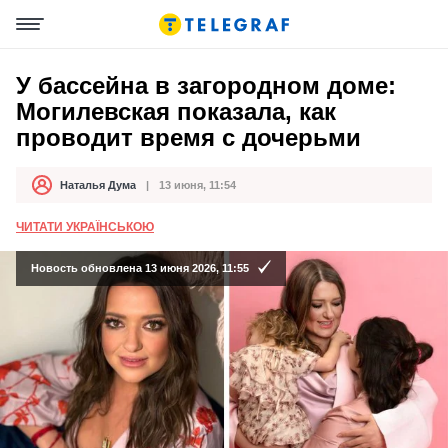
У бассейна в загородном доме:
Могилевская показала, как
проводит время с дочерьми
Наталья Дума
13 июня, 11:54
Автор
Дата публикации
ЧИТАТИ УКРАЇНСЬКОЮ
Новость обновлена 13 июня 2026, 11:55