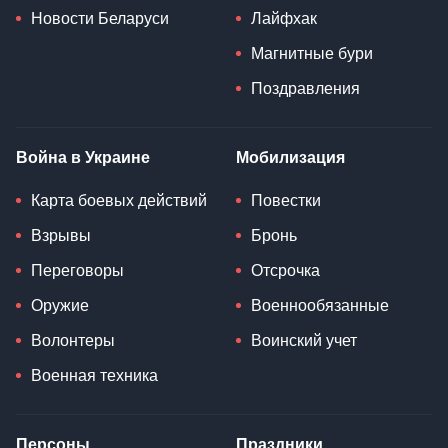
Новости Беларуси
Лайфхак
Магнитные бури
Поздравления
Война в Украине
Мобилизация
Карта боевых действий
Повестки
Взрывы
Бронь
Переговоры
Отсрочка
Оружие
Военнообязанные
Волонтеры
Воинский учет
Военная техника
Персоны
Праздники