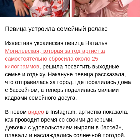
Певица устроила семейный релакс
Известная украинская певица Наталья
Могилевская, которая за год артистка
самостоятельно сбросила около 25
килограммов
, решила посвятить выходные
семье и отдыху. Накануне певица рассказала,
что отправилась за город, где поселилась дома
с бассейном, а теперь поделилась милыми
кадрами семейного досуга.
В новом
видео
в Instagram, артистка показала,
как проводит время со своими дочерьми.
Девочки с удовольствием ныряли в бассейн,
плавали и наслаждались солнечной погодой.