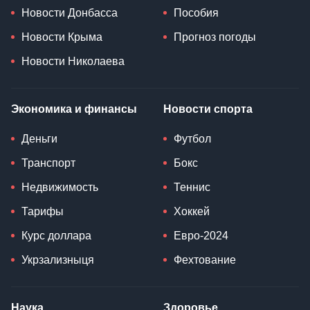
Новости Донбасса
Пособия
Новости Крыма
Прогноз погоды
Новости Николаева
Экономика и финансы
Новости спорта
Деньги
Футбол
Транспорт
Бокс
Недвижимость
Теннис
Тарифы
Хоккей
Курс доллара
Евро-2024
Укрзализныця
Фехтование
Наука
Здоровье