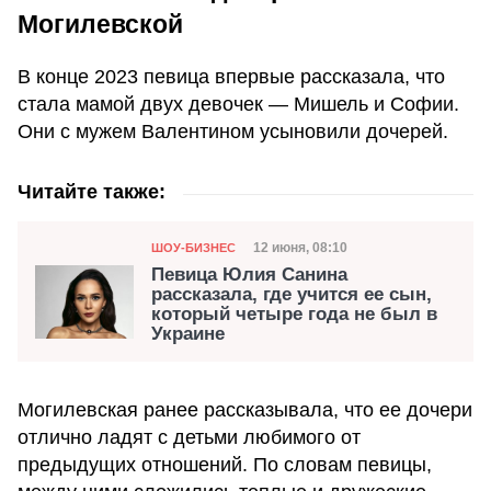
Могилевской
В конце 2023 певица впервые рассказала, что
стала мамой двух девочек — Мишель и Софии.
Они с мужем Валентином усыновили дочерей.
Читайте также:
Категория
Дата публикации
12 июня, 08:10
ШОУ-БИЗНЕС
Певица Юлия Санина
рассказала, где учится ее сын,
который четыре года не был в
Украине
Могилевская ранее рассказывала, что ее дочери
отлично ладят с детьми любимого от
предыдущих отношений. По словам певицы,