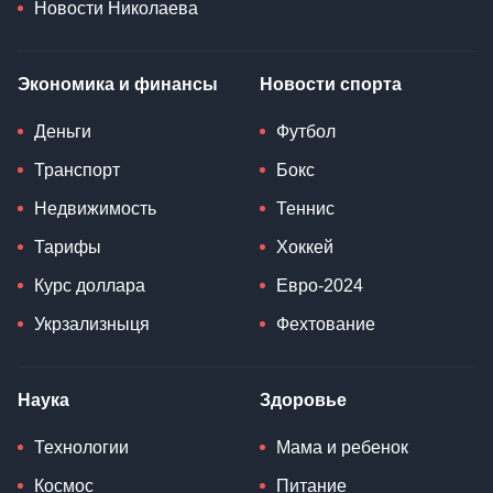
Новости Николаева
Экономика и финансы
Новости спорта
Деньги
Футбол
Транспорт
Бокс
Недвижимость
Теннис
Тарифы
Хоккей
Курс доллара
Евро-2024
Укрзализныця
Фехтование
Наука
Здоровье
Технологии
Мама и ребенок
Космос
Питание