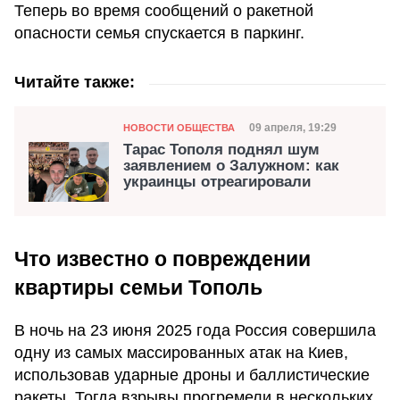
Теперь во время сообщений о ракетной
опасности семья спускается в паркинг.
Читайте также:
Категория
Дата публикации
09 апреля, 19:29
НОВОСТИ ОБЩЕСТВА
Тарас Тополя поднял шум
заявлением о Залужном: как
украинцы отреагировали
Что известно о повреждении
квартиры семьи Тополь
В ночь на 23 июня 2025 года Россия совершила
одну из самых массированных атак на Киев,
использовав ударные дроны и баллистические
ракеты. Тогда взрывы прогремели в нескольких