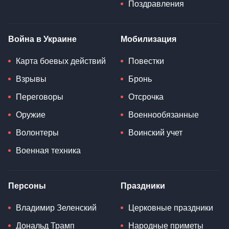
Поздравления
Война в Украине
Мобилизация
Карта боевых действий
Повестки
Взрывы
Бронь
Переговоры
Отсрочка
Оружие
Военнообязанные
Волонтеры
Воинский учет
Военная техника
Персоны
Праздники
Владимир Зеленский
Церковные праздники
Дональд Трамп
Народные приметы