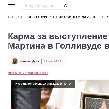
Популярные запросы
Мариуполь
Донбасс
Зеленский
ПЕРЕГОВОРЫ О ЗАВЕРШЕНИИ ВОЙНЫ В УКРАИНЕ
К
Карма за выступление
Мартина в Голливуде 
Наталья Дума
29 мая, 14:33
Автор
Дата публикации
ЧИТАТИ УКРАЇНСЬКОЮ
Новость обновлена 29 мая 2026, 18:39