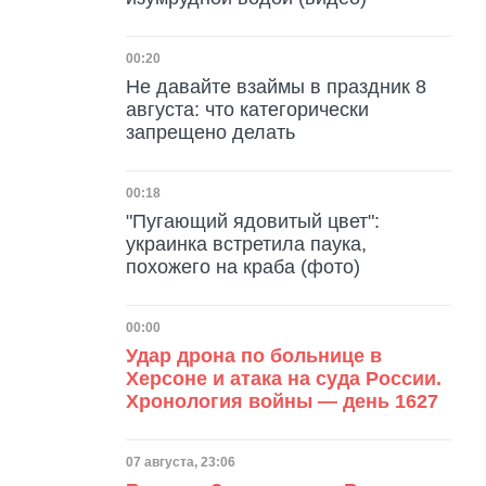
Дата публикации
00:20
Не давайте взаймы в праздник 8
августа: что категорически
запрещено делать
Дата публикации
00:18
"Пугающий ядовитый цвет":
украинка встретила паука,
похожего на краба (фото)
Дата публикации
00:00
Удар дрона по больнице в
Херсоне и атака на суда России.
Хронология войны — день 1627
Дата публикации
07 августа, 23:06