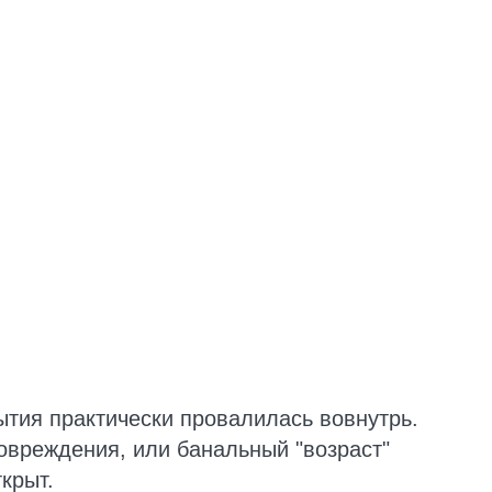
ытия практически провалилась вовнутрь.
овреждения, или банальный "возраст"
крыт.