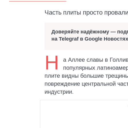
Часть плиты просто провали
Доверяйте надёжному — под
на Telegraf в Google Новостя
Н
а Аллее славы в Голлив
популярных латиноамер
плите видны большие трещины,
повреждение центральной час
индустрии.