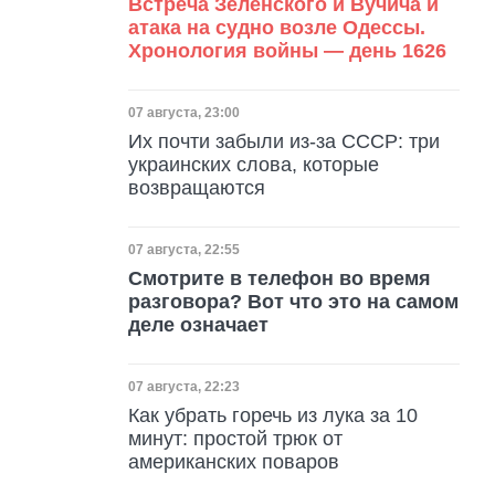
Встреча Зеленского и Вучича и
атака на судно возле Одессы.
Хронология войны — день 1626
Дата публикации
07 августа, 23:00
Их почти забыли из-за СССР: три
украинских слова, которые
возвращаются
Дата публикации
07 августа, 22:55
Смотрите в телефон во время
разговора? Вот что это на самом
деле означает
Дата публикации
07 августа, 22:23
Как убрать горечь из лука за 10
минут: простой трюк от
американских поваров