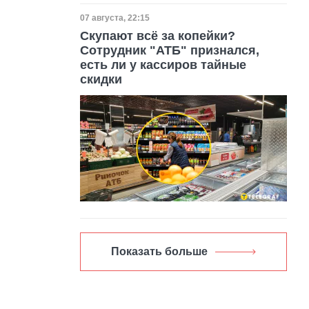
Дата публикации
07 августа, 22:15
Скупают всё за копейки?
Сотрудник "АТБ" признался,
есть ли у кассиров тайные
скидки
Показать больше