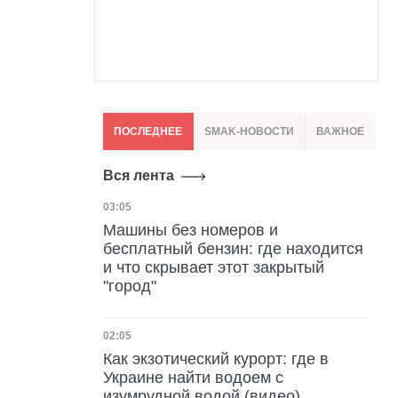
ПОСЛЕДНЕЕ
SMAK-НОВОСТИ
ВАЖНОЕ
Вся лента
Дата публикации
03:05
Машины без номеров и
бесплатный бензин: где находится
и что скрывает этот закрытый
"город"
Дата публикации
02:05
Как экзотический курорт: где в
Украине найти водоем с
изумрудной водой (видео)