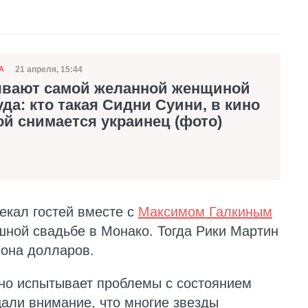
21 апреля, 15:44
А
Дата публикации
ывают самой желанной женщиной
да: кто такая Сидни Суини, в кино
ой снимается украинец (фото)
екал гостей вместе с
Максимом Галкиным
шной свадьбе в Монако. Тогда Рики Мартин
иона долларов.
вно испытывает проблемы с состоянием
али внимание, что многие звезды