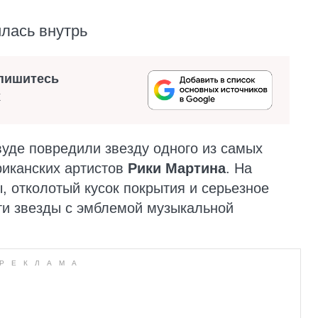
лась внутрь
пишитесь
х
уде повредили звезду одного из самых
иканских артистов
Рики Мартина
. На
 отколотый кусок покрытия и серьезное
ти звезды с эмблемой музыкальной