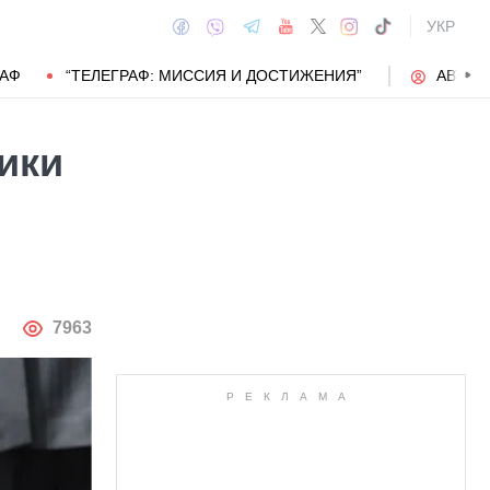
УКР
РАФ
“ТЕЛЕГРАФ: МИССИЯ И ДОСТИЖЕНИЯ”
АВТОР
ики
АВТОР
7963