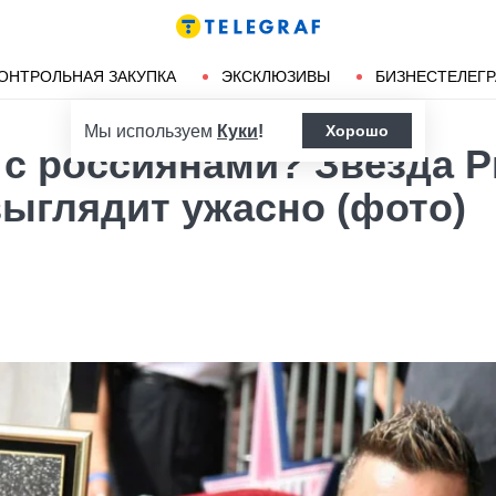
Ленд-лиз
Херсон
ОНТРОЛЬНАЯ ЗАКУПКА
ЭКСКЛЮЗИВЫ
БИЗНЕСТЕЛЕГ
Мы используем
Куки
!
Хорошо
 с россиянами? Звезда Р
выглядит ужасно (фото)