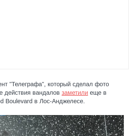
нт "Телеграфа", который сделал фото
е действия вандалов
заметили
еще в
d Boulevard в Лос-Анджелесе.