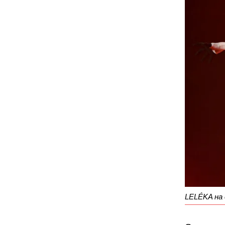
LELÉKA на 