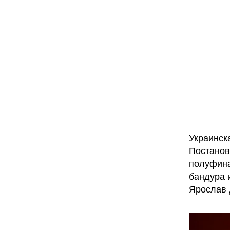
Украинск
Постанов
полуфина
бандура 
Ярослав 