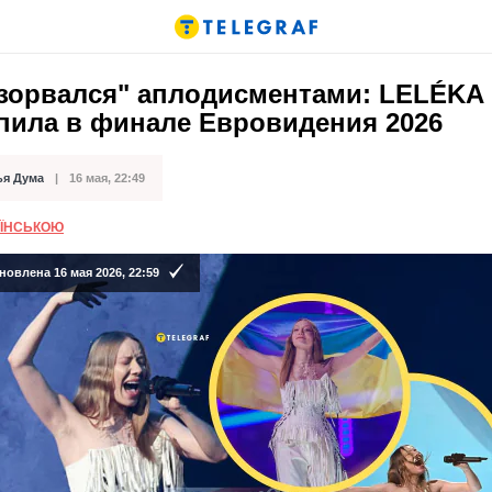
взорвался" аплодисментами: LELÉKA
пила в финале Евровидения 2026
ья Дума
16 мая, 22:49
кации
АЇНСЬКОЮ
овлена 16 мая 2026, 22:59