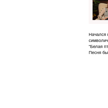
Начался 
символич
"Белая пт
Песня бы