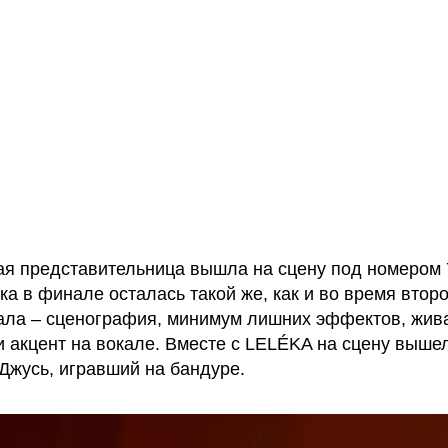
ая представительница вышла на сцену под номером 
ка в финале осталась такой же, как и во время втор
ла – сценография, минимум лишних эффектов, жив
и акцент на вокале. Вместе с LELÉKA на сцену выше
Джусь, игравший на бандуре.