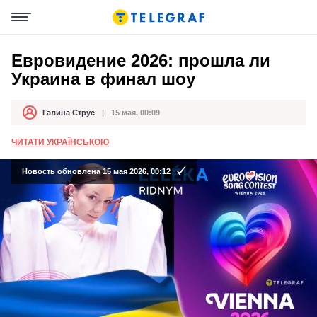
Евровидение 2026: прошла ли
Украина в финал шоу
Галина Струс
15 мая, 00:09
Автор
Дата публикации
ЧИТАТИ УКРАЇНСЬКОЮ
Новость обновлена 15 мая 2026, 00:12