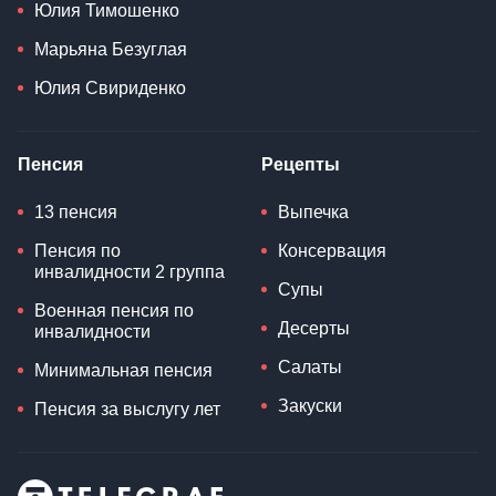
Юлия Тимошенко
Марьяна Безуглая
Юлия Свириденко
Пенсия
Рецепты
13 пенсия
Выпечка
Пенсия по
Консервация
инвалидности 2 группа
Супы
Военная пенсия по
Десерты
инвалидности
Салаты
Минимальная пенсия
Закуски
Пенсия за выслугу лет