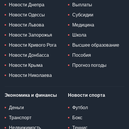
Новости Днепра
Выплаты
Новости Одессы
Субсидии
Новости Львова
Медицина
Новости Запорожья
Школа
Новости Кривого Рога
Высшее образование
Новости Донбасса
Пособия
Новости Крыма
Прогноз погоды
Новости Николаева
Экономика и финансы
Новости спорта
Деньги
Футбол
Транспорт
Бокс
Недвижимость
Теннис