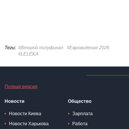
Теги:
#Второй полуфинал
#Евровидение 2026
#LELÉKA
Полная версия
Новости
Общество
Новости Киева
Зарплата
Новости Харькова
Работа