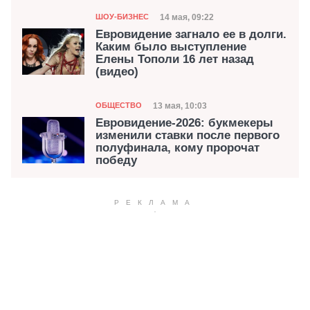
Категория
Дата публикации
14 мая, 09:22
ШОУ-БИЗНЕС
Евровидение загнало ее в долги.
Каким было выступление
Елены Тополи 16 лет назад
(видео)
Категория
Дата публикации
13 мая, 10:03
ОБЩЕСТВО
Евровидение-2026: букмекеры
изменили ставки после первого
полуфинала, кому пророчат
победу