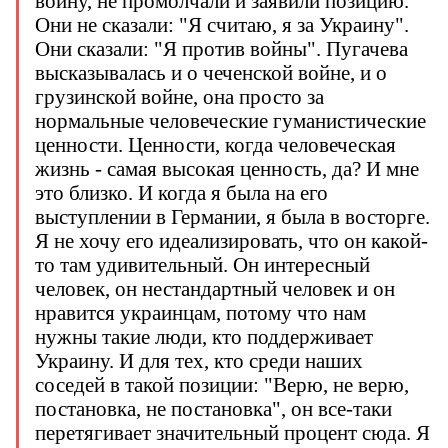
войну, не промолчали и заявили позицию.
Они не сказали: "Я считаю, я за Украину".
Они сказали: "Я против войны". Пугачева
высказывалась и о чеченской войне, и о
грузинской войне, она просто за
нормальные человеческие гуманистические
ценности. Ценности, когда человеческая
жизнь - самая высокая ценность, да? И мне
это близко. И когда я была на его
выступлении в Германии, я была в восторге.
Я не хочу его идеализировать, что он какой-
то там удивительный. Он интересный
человек, он нестандартный человек и он
нравится украинцам, потому что нам
нужны такие люди, кто поддерживает
Украину. И для тех, кто среди наших
соседей в такой позиции: "Верю, не верю,
постановка, не постановка", он все-таки
перетягивает значительный процент сюда. Я