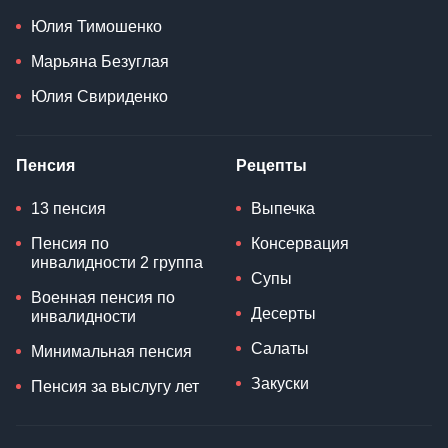
Юлия Тимошенко
Марьяна Безуглая
Юлия Свириденко
Пенсия
Рецепты
13 пенсия
Выпечка
Пенсия по
Консервация
инвалидности 2 группа
Супы
Военная пенсия по
Десерты
инвалидности
Салаты
Минимальная пенсия
Закуски
Пенсия за выслугу лет