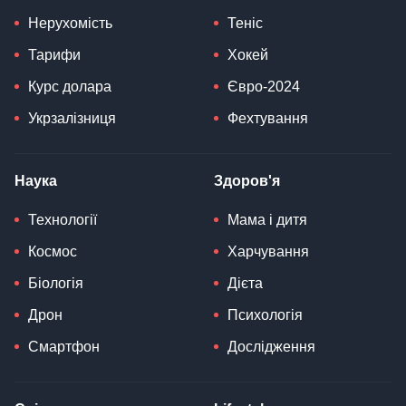
Нерухомість
Теніс
Тарифи
Хокей
Курс долара
Євро-2024
Укрзалізниця
Фехтування
Наука
Здоров'я
Технології
Мама і дитя
Космос
Харчування
Біологія
Дієта
Дрон
Психологія
Смартфон
Дослідження