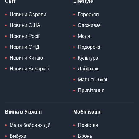
Світ
Lifestyle
Новини Європи
Гороскоп
Новини США
Споживач
Новини Росії
Мода
Новини СНД
Подорожі
Новини Китаю
Культура
Новини Беларусі
Лайфхак
Магнітні бурі
Привітання
Війна в Україні
Мобілізація
Мапа бойових дій
Повістки
Вибухи
Бронь