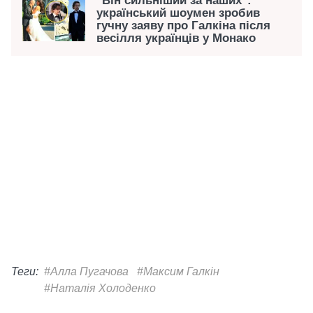
"Він сильніший за наших":
український шоумен зробив
гучну заяву про Галкіна після
весілля українців у Монако
Теги:
#Алла Пугачова
#Максим Галкін
#Наталія Холоденко