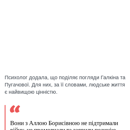
Психолог додала, що поділяє погляди Галкіна та
Пугачової. Для них, за її словами, людське життя
є найвищою цінністю.
Вони з Аллою Борисівною не підтримали