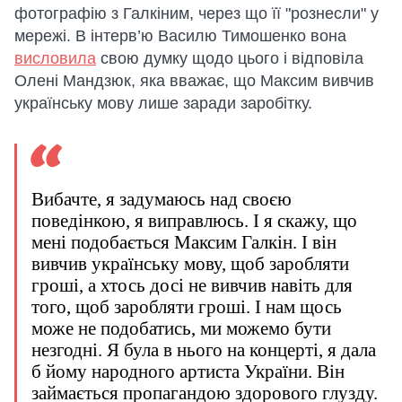
фотографію з Галкіним, через що її "рознесли" у
мережі. В інтерв’ю Василю Тимошенко вона
висловила
свою думку щодо цього і відповіла
Олені Мандзюк, яка вважає, що Максим вивчив
українську мову лише заради заробітку.
Вибачте, я задумаюсь над своєю
поведінкою, я виправлюсь. І я скажу, що
мені подобається Максим Галкін. І він
вивчив українську мову, щоб заробляти
гроші, а хтось досі не вивчив навіть для
того, щоб заробляти гроші. І нам щось
може не подобатись, ми можемо бути
незгодні. Я була в нього на концерті, я дала
б йому народного артиста України. Він
займається пропагандою здорового глузду.