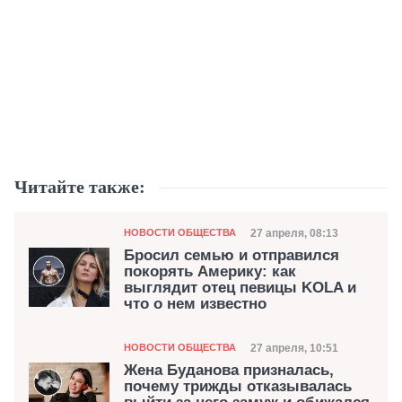
Читайте также:
Категория
Дата публикации
27 апреля, 08:13
НОВОСТИ ОБЩЕСТВА
Бросил семью и отправился
покорять Америку: как
выглядит отец певицы KOLA и
что о нем известно
Категория
Дата публикации
27 апреля, 10:51
НОВОСТИ ОБЩЕСТВА
Жена Буданова призналась,
почему трижды отказывалась