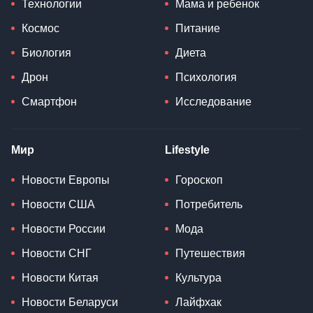
Технологии
Мама и ребенок
Космос
Питание
Биология
Диета
Дрон
Психология
Смартфон
Исследование
Мир
Lifestyle
Новости Европы
Гороскоп
Новости США
Потребитель
Новости России
Мода
Новости СНГ
Путешествия
Новости Китая
Культура
Новости Беларуси
Лайфхак