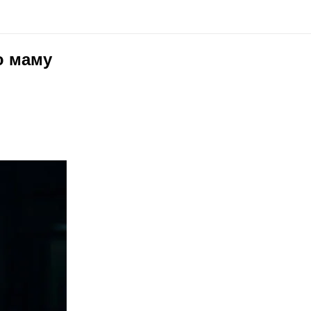
ю маму