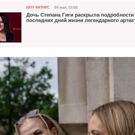
Категория
Дата публикации
09 мая, 10:00
ШОУ-БИЗНЕС
Дочь Степана Гиги раскрыла подробности
последних дней жизни легендарного артис