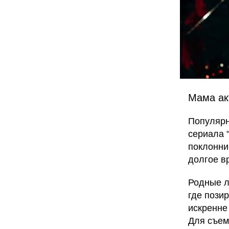
Мама ак
Популярн
сериала 
поклонни
долгое в
Родные л
где пози
искренне
Для съем