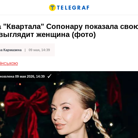
а "Квартала" Сопонару показала сво
 выглядит женщина (фото)
на Кармазина
09 мая, 14:39
кации
АЇНСЬКОЮ
овлена 09 мая 2026, 14:39