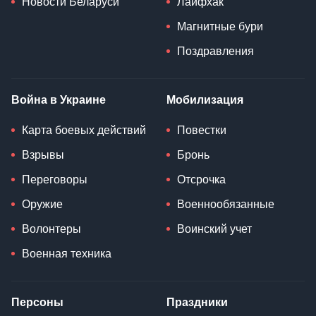
Новости Беларуси
Лайфхак
Магнитные бури
Поздравления
Война в Украине
Мобилизация
Карта боевых действий
Повестки
Взрывы
Бронь
Переговоры
Отсрочка
Оружие
Военнообязанные
Волонтеры
Воинский учет
Военная техника
Персоны
Праздники