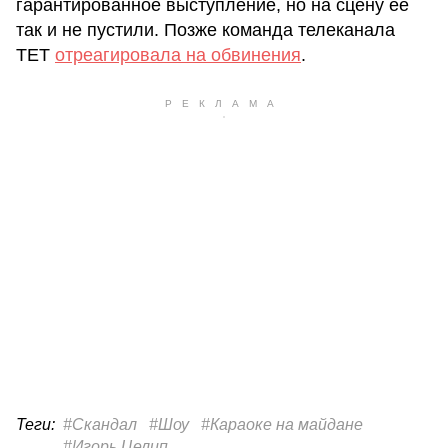
гарантированное выступление, но на сцену ее
так и не пустили. Позже команда телеканала
ТЕТ
отреагировала на обвинения
.
Теги:
#Скандал
#Шоу
#Караоке на майдане
#Игорь Целип