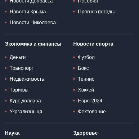
Новости Донбасса
Пособия
Новости Крыма
Прогноз погоды
Новости Николаева
Экономика и финансы
Новости спорта
Деньги
Футбол
Транспорт
Бокс
Недвижимость
Теннис
Тарифы
Хоккей
Курс доллара
Евро-2024
Укрзализныця
Фехтование
Наука
Здоровье