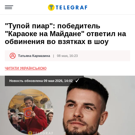
"Тупой пиар": победитель
"Караоке на Майдане" ответил на
обвинения во взятках в шоу
Татьяна Кармазина
08 мая, 16:23
Автор
Дата публикации
ЧИТАТИ УКРАЇНСЬКОЮ
Новость обновлена 09 мая 2026, 14:02