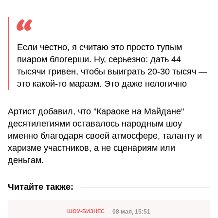
Если честно, я считаю это просто тупым
пиаром блогерши. Ну, серьезно: дать 44
тысячи гривен, чтобы выиграть 20-30 тысяч —
это какой-то маразм. Это даже нелогично
Артист добавил, что "Караоке на Майдане"
десятилетиями оставалось народным шоу
именно благодаря своей атмосфере, таланту и
харизме участников, а не сценариям или
деньгам.
Читайте также:
Категория
Дата публикации
08 мая, 15:51
ШОУ-БИЗНЕС