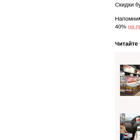
Скидки б
Напомним
40%
на л
Читайте 