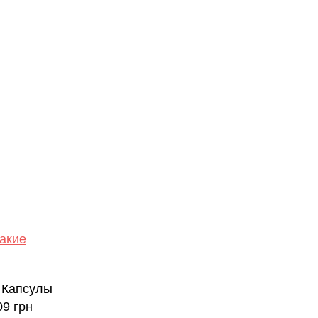
какие
. Капсулы
09 грн