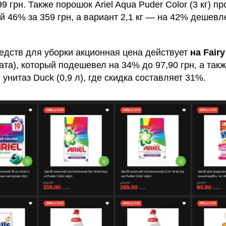
9 грн. Также порошок Ariel Aqua Puder Color (3 кг) п
й 46% за 359 грн, а вариант 2,1 кг — на 42% дешевле
едств для уборки акционная цена действует
на Fairy
ата), который подешевел на 34% до 97,90 грн, а такж
унитаз Duck (0,9 л), где скидка составляет 31%.