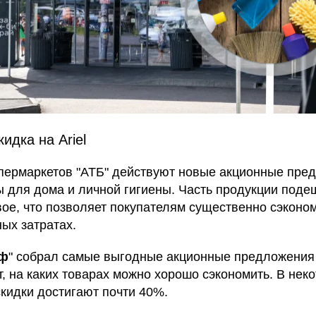
идка на Ariel
упермаркетов "АТБ" действуют новые акционные пре
ы для дома и личной гигиены. Часть продукции под
вое, что позволяет покупателям существенно сэконо
ых затратах.
аф
" собрал самые выгодные акционные предложения
т, на каких товарах можно хорошо сэкономить. В нек
скидки достигают почти 40%.