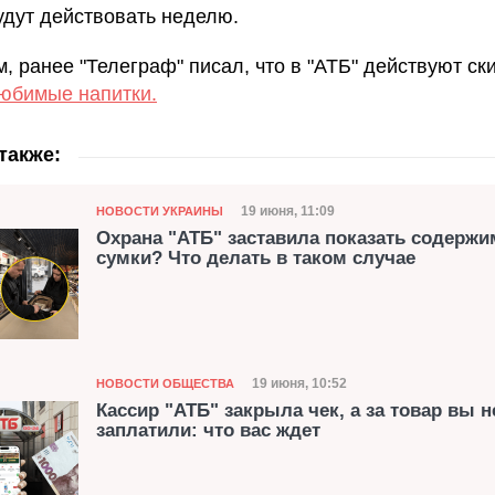
удут действовать неделю.
, ранее "Телеграф" писал, что в "АТБ" действуют ск
юбимые напитки.
также:
Категория
Дата публикации
19 июня, 11:09
НОВОСТИ УКРАИНЫ
Охрана "АТБ" заставила показать содержи
сумки? Что делать в таком случае
Категория
Дата публикации
19 июня, 10:52
НОВОСТИ ОБЩЕСТВА
Кассир "АТБ" закрыла чек, а за товар вы н
заплатили: что вас ждет