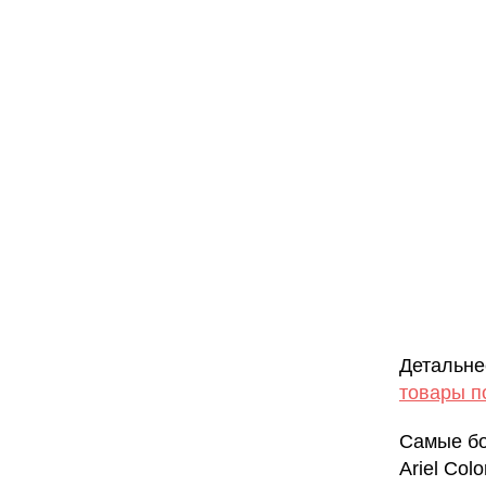
Детальне
товары п
Самые бо
Ariel Col