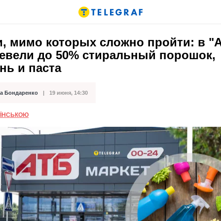
, мимо которых сложно пройти: в "
евели до 50% стиральный порошок,
нь и паста
а Бондаренко
19 июня, 14:30
кации
АЇНСЬКОЮ