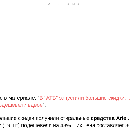
е в материале: "
В "АТБ" запустили большие скидки: 
одешевели вдвое
".
льшие скидки получили стиральные
средства Ariel
or (19 шт) подешевели на 48% – их цена составляет 3