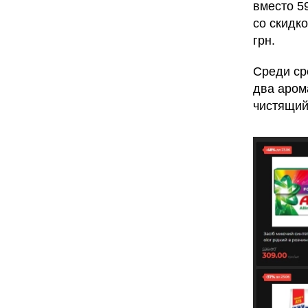
вместо 59
со скидко
грн.
Среди ср
два аром
чистящий 