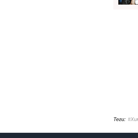
Теги:
#Хи