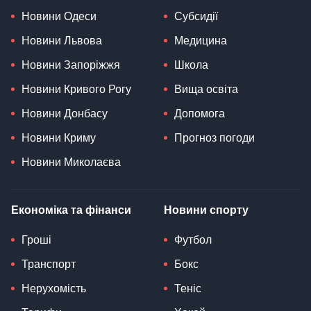
Новини Одеси
Субсидії
Новини Львова
Медицина
Новини Запоріжжя
Школа
Новини Кривого Рогу
Вища освіта
Новини Донбасу
Допомога
Новини Криму
Прогноз погоди
Новини Миколаєва
Економіка та фінанси
Новини спорту
Гроші
Футбол
Транспорт
Бокс
Нерухомість
Теніс