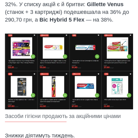
32%. У списку акцій є й бритви:
Gillette Venus
(станок + 3 картриджі) подешевшала на 36% до
290,70 грн, а
Bic Hybrid 5 Flex
— на 38%.
Засоби гігієни продають за акційними цінами
Знижки діятимуть тиждень.