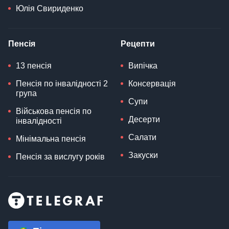
Юлія Свириденко
Пенсія
Рецепти
13 пенсія
Випічка
Пенсія по інвалідності 2
Консервація
група
Супи
Військова пенсія по
Десерти
інвалідності
Салати
Мінімальна пенсія
Закуски
Пенсія за вислугу років