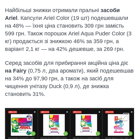
Найбільші знижки отримали пральні
засоби
Ariel
. Капсули Ariel Color (19 шт) подешевшали
на 48% — їхня ціна становить 309 грн замість
599 грн. Також порошок Ariel Aqua Puder Color (3
кг) продається зі знижкою 46% за 359 грн, а
варіант 2,1 кг — на 42% дешевше, за 269 грн.
Серед засобів для прибирання акційна ціна діє
на Fairy
(0,75 л, два аромати), який подешевшав
на 34% до 97,90 грн, а також на засіб для
чищення унітазу Duck (0,9 л), де знижка
становить 31%.