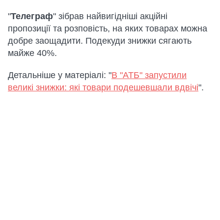
"
Телеграф
" зібрав найвигідніші акційні
пропозиції та розповість, на яких товарах можна
добре заощадити. Подекуди знижки сягають
майже 40%.
Детальніше у матеріалі: "
В "АТБ" запустили
великі знижки: які товари подешевшали вдвічі
".