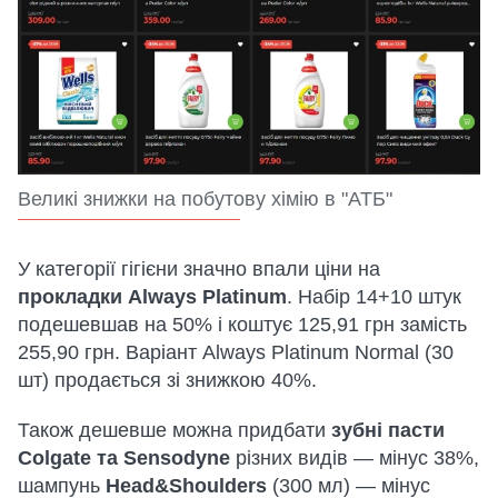
Великі знижки на побутову хімію в "АТБ"
У категорії гігієни значно впали ціни на
прокладки Always Platinum
. Набір 14+10 штук
подешевшав на 50% і коштує 125,91 грн замість
255,90 грн. Варіант Always Platinum Normal (30
шт) продається зі знижкою 40%.
Також дешевше можна придбати
зубні пасти
Colgate та Sensodyne
різних видів — мінус 38%,
шампунь
Head&Shoulders
(300 мл) — мінус