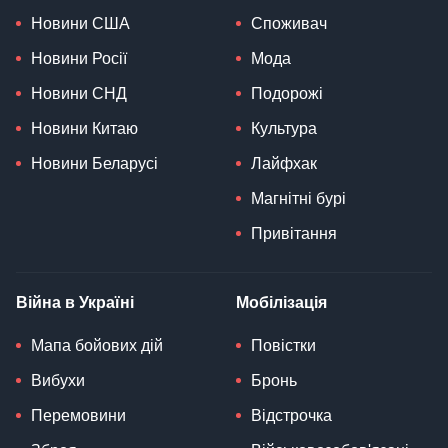
Новини США
Споживач
Новини Росії
Мода
Новини СНД
Подорожі
Новини Китаю
Культура
Новини Беларусі
Лайфхак
Магнітні бурі
Привітання
Війна в Україні
Мобілізація
Мапа бойових дій
Повістки
Вибухи
Бронь
Перемовини
Відстрочка