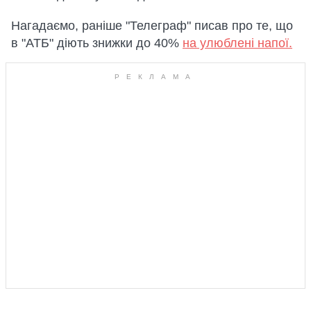
Нагадаємо, раніше "Телеграф" писав про те, що
в "АТБ" діють знижки до 40%
на улюблені напої.