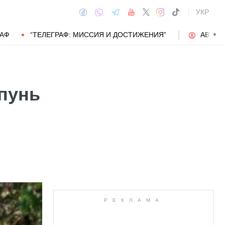
УКР
РАФ
“ТЕЛЕГРАФ: МИССИЯ И ДОСТИЖЕНИЯ”
АВТОР
пунь
АВТОР