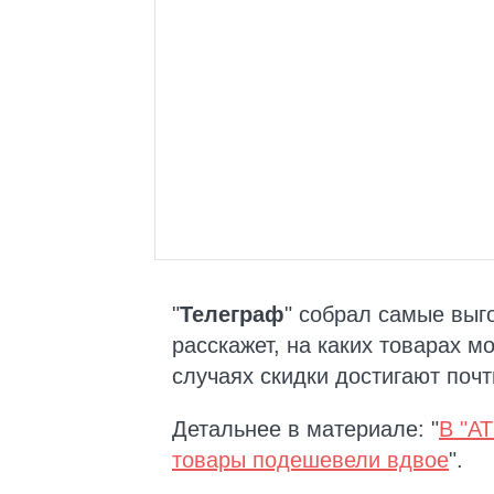
"
Телеграф
" собрал самые выг
расскажет, на каких товарах м
случаях скидки достигают поч
Детальнее в материале: "
В "АТ
товары подешевели вдвое
".