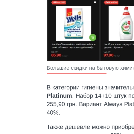
Большие скидки на бытовую химию
В категории гигиены значител
Platinum
. Набор 14+10 штук п
255,90 грн. Вариант Always Pla
40%.
Также дешевле можно приобр