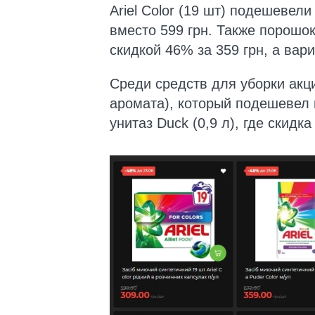
Ariel Color (19 шт) подешевели
вместо 599 грн. Также порошок 
скидкой 46% за 359 грн, а вари
Среди средств для уборки акц
аромата), который подешевел н
унитаз Duck (0,9 л), где скидк