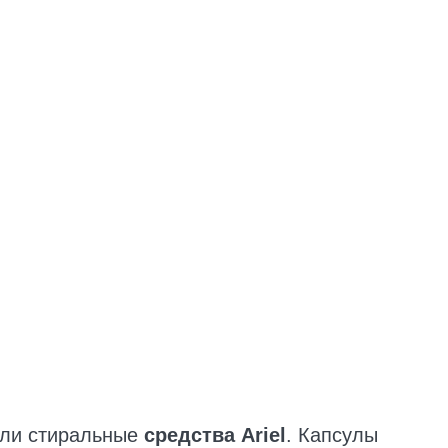
или стиральные
средства Ariel
. Капсулы