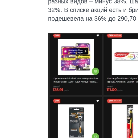
разных видов – минус 38%, ш
32%. В списке акций есть и бр
подешевела на 36% до 290,70 