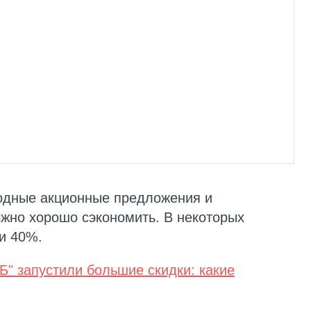
одные акционные предложения и
ожно хорошо сэкономить. В некоторых
ти 40%.
Б" запустили большие скидки: какие