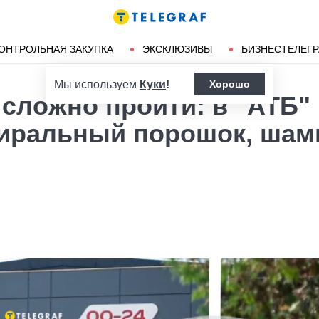
Ленд-лиз
Херсон
ОНТРОЛЬНАЯ ЗАКУПКА
ЭКСКЛЮЗИВЫ
БИЗНЕСТЕЛЕГ
Мы используем
Куки
!
Хорошо
 сложно пройти: в "АТБ"
тиральный порошок, шам