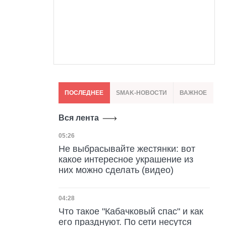
ПОСЛЕДНЕЕ
SMAK-НОВОСТИ
ВАЖНОЕ
Вся лента
Дата публикации
05:26
Не выбрасывайте жестянки: вот
какое интересное украшение из
них можно сделать (видео)
Дата публикации
04:28
Что такое "Кабачковый спас" и как
его празднуют. По сети несутся