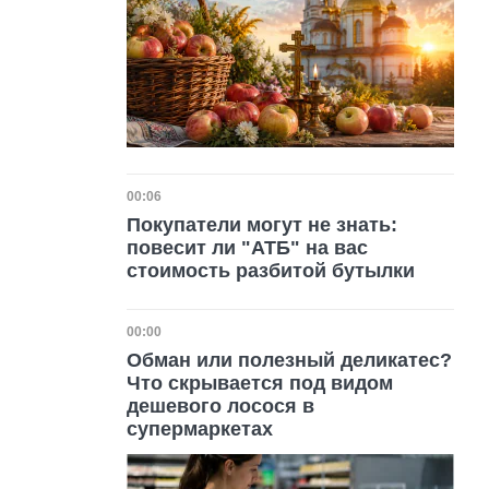
Дата публикации
00:06
Покупатели могут не знать:
повесит ли "АТБ" на вас
стоимость разбитой бутылки
Дата публикации
00:00
Обман или полезный деликатес?
Что скрывается под видом
дешевого лосося в
супермаркетах