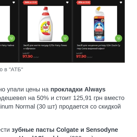
 в "АТБ"
ьно упали цены на
прокладки Always
одешевел на 50% и стоит 125,91 грн вместо
tinum Normal (30 шт) продается со скидкой
ести
зубные пасты Colgate и Sensodyne