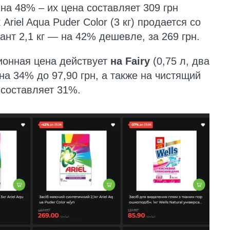
 на 48% – их цена составляет 309 грн
Ariel Aqua Puder Color (3 кг) продается со
ант 2,1 кг — на 42% дешевле, за 269 грн.
ионная цена действует
на Fairy
(0,75 л, два
а 34% до 97,90 грн, а также на чистящий
а составляет 31%.