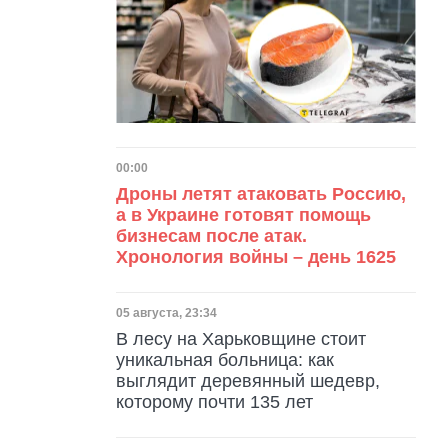
Дата публикации
00:00
Дроны летят атаковать Россию,
а в Украине готовят помощь
бизнесам после атак.
Хронология войны – день 1625
Дата публикации
05 августа, 23:34
В лесу на Харьковщине стоит
уникальная больница: как
выглядит деревянный шедевр,
которому почти 135 лет