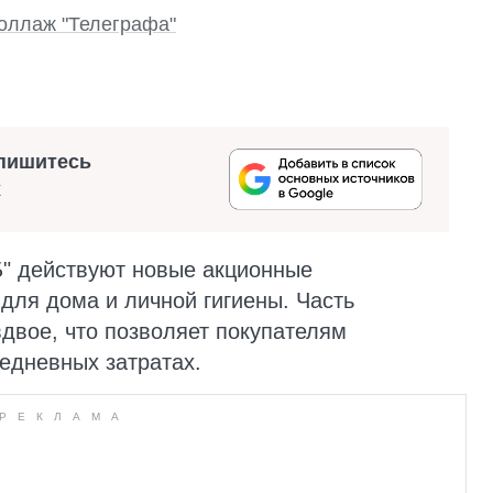
оллаж "Телеграфа"
пишитесь
х
Б" действуют новые акционные
для дома и личной гигиены. Часть
двое, что позволяет покупателям
едневных затратах.