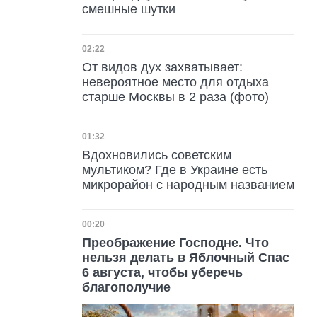
смешные шутки
Дата публикации
02:22
От видов дух захватывает:
невероятное место для отдыха
старше Москвы в 2 раза (фото)
Дата публикации
01:32
Вдохновились советским
мультиком? Где в Украине есть
микрорайон с народным названием
Дата публикации
00:20
Преображение Господне. Что
нельзя делать в Яблочный Спас
6 августа, чтобы уберечь
благополучие