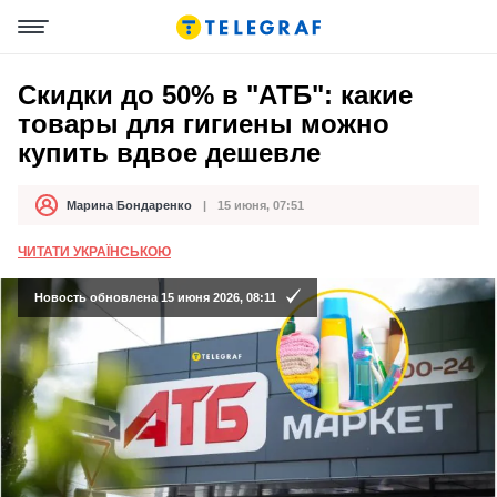
Скидки до 50% в "АТБ": какие
товары для гигиены можно
купить вдвое дешевле
Марина Бондаренко
15 июня, 07:51
Автор
Дата публикации
ЧИТАТИ УКРАЇНСЬКОЮ
Новость обновлена 15 июня 2026, 08:11