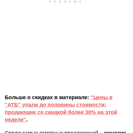
Больше о скидках в материале:
"Цены в
"АТБ" упали до половины стоимости:
продающие со скидкой более 30% на этой
неделе"
.
Среди самых заметных предложений –
женские