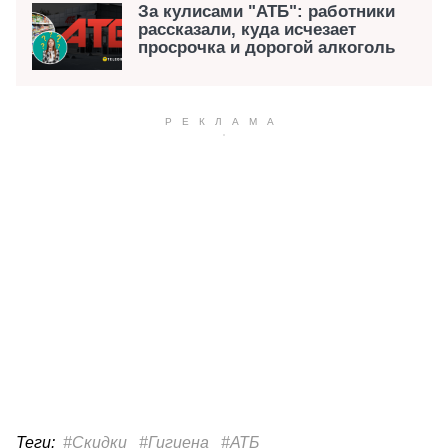
За кулисами "АТБ": работники
рассказали, куда исчезает
просрочка и дорогой алкоголь
Теги:
#Скидки
#Гигиена
#АТБ