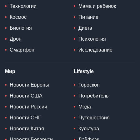
Технологии
Мама и ребенок
Космос
Питание
Биология
Диета
Дрон
Психология
Смартфон
Исследование
Мир
Lifestyle
Новости Европы
Гороскоп
Новости США
Потребитель
Новости России
Мода
Новости СНГ
Путешествия
Новости Китая
Культура
Новости Беларуси
Лайфхак