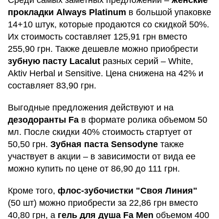
прокладки Always Platinum
в большой упаковке
14+10 штук, которые продаются со скидкой 50%.
Их стоимость составляет 125,91 грн вместо
255,90 грн. Также дешевле можно приобрести
зубную пасту Lacalut
разных серий – White,
Aktiv Herbal и Sensitive. Цена снижена на 42% и
составляет 83,90 грн.
Выгодные предложения действуют и на
дезодоранты Fa
в формате ролика объемом 50
мл. После скидки 40% стоимость стартует от
50,50 грн.
Зубная паста Sensodyne
также
участвует в акции – в зависимости от вида ее
можно купить по цене от 86,90 до 111 грн.
Кроме того,
флос-зубочистки "Своя Линия"
(50 шт) можно приобрести за 22,86 грн вместо
40,80 грн, а
гель для душа Fa Men
объемом 400