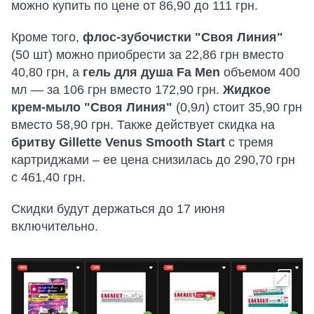
можно купить по цене от 86,90 до 111 грн.
Кроме того,
флос-зубочистки "Своя Линия"
(50 шт) можно приобрести за 22,86 грн вместо
40,80 грн, а
гель для душа Fa Men
объемом 400
мл — за 106 грн вместо 172,90 грн.
Жидкое
крем-мыло "Своя Линия"
(0,9л) стоит 35,90 грн
вместо 58,90 грн. Также действует скидка на
бритву Gillette Venus Smooth Start
с тремя
картриджами – ее цена снизилась до 290,70 грн
с 461,40 грн.
Скидки будут держаться до 17 июня
включительно.