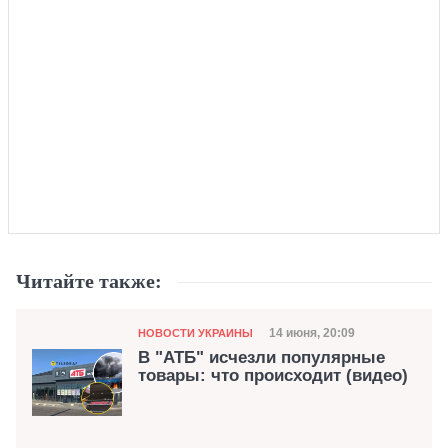
Читайте также:
Категория
Дата публикации
14 июня, 20:09
НОВОСТИ УКРАИНЫ
В "АТБ" исчезли популярные
товары: что происходит (видео)