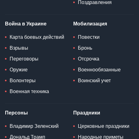
Поздравления
Война в Украине
Мобилизация
Карта боевых действий
Повестки
Взрывы
Бронь
Переговоры
Отсрочка
Оружие
Военнообязанные
Волонтеры
Воинский учет
Военная техника
Персоны
Праздники
Владимир Зеленский
Церковные праздники
Дональд Трамп
Народные приметы