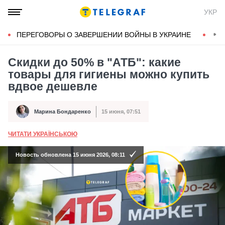
УКР
ПЕРЕГОВОРЫ О ЗАВЕРШЕНИИ ВОЙНЫ В УКРАИНЕ
КОН
Скидки до 50% в "АТБ": какие
товары для гигиены можно купить
вдвое дешевле
Марина Бондаренко
15 июня, 07:51
Автор
Дата публикации
ЧИТАТИ УКРАЇНСЬКОЮ
А
Новость обновлена 15 июня 2026, 08:11