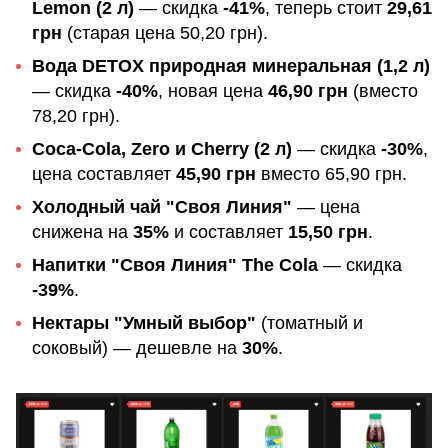
Lemon (2 л)
— скидка
-41%
, теперь стоит
29,61
грн
(старая цена 50,20 грн).
Вода DETOX природная минеральная (1,2 л)
— скидка
-40%
, новая цена
46,90 грн
(вместо
78,20 грн).
Coca-Cola, Zero и Cherry (2 л)
— скидка
-30%
,
цена составляет
45,90 грн
вместо 65,90 грн.
Холодный чай "Своя Линия"
— цена
снижена на
35%
и составляет
15,50 грн
.
Напитки "Своя Линия" The Cola
— скидка
-39%
.
Нектары "Умный выбор"
(томатный и
соковый) — дешевле на
30%
.