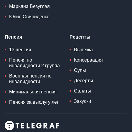
Марьяна Безуглая
Юлия Свириденко
Пенсия
Рецепты
13 пенсия
Выпечка
Пенсия по
Консервация
инвалидности 2 группа
Супы
Военная пенсия по
Десерты
инвалидности
Салаты
Минимальная пенсия
Закуски
Пенсия за выслугу лет