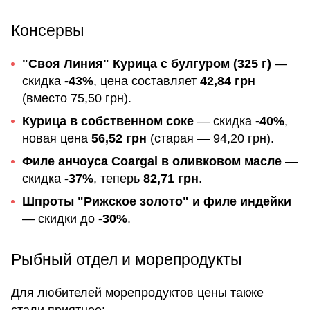
Консервы
"Своя Линия" Курица с булгуром (325 г)
—
скидка
-43%
, цена составляет
42,84 грн
(вместо 75,50 грн).
Курица в собственном соке
— скидка
-40%
,
новая цена
56,52 грн
(старая — 94,20 грн).
Филе анчоуса Coargal в оливковом масле
—
скидка
-37%
, теперь
82,71 грн
.
Шпроты "Рижское золото" и филе индейки
— скидки до
-30%
.
Рыбный отдел и морепродукты
Для любителей морепродуктов цены также