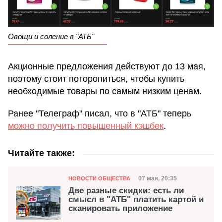
Овощи и соление в "АТБ"
Акционные предложения действуют до 13 мая,
поэтому стоит поторопиться, чтобы купить
необходимые товары по самым низким ценам.
Ранее "Телеграф" писал, что в "АТБ" теперь
можно получить повышенный кэшбек
.
Читайте также:
Категория
Дата публикации
07 мая, 20:35
НОВОСТИ ОБЩЕСТВА
Две разные скидки: есть ли
смысл в "АТБ" платить картой и
сканировать приложение