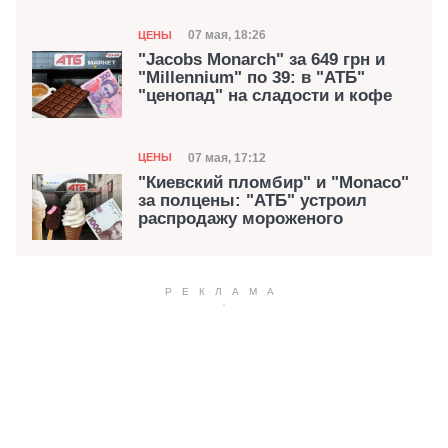
Категория
Дата публикации
07 мая, 18:26
ЦЕНЫ
"Jacobs Monarch" за 649 грн и
"Millennium" по 39: в "АТБ"
"ценопад" на сладости и кофе
Категория
Дата публикации
07 мая, 17:12
ЦЕНЫ
"Киевский пломбир" и "Monaco"
за полцены: "АТБ" устроил
распродажу мороженого