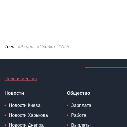
Теги:
#Акции
#Скидки
#АТБ
Полная версия
Новости
Общество
Новости Киева
Зарплата
Новости Харькова
Работа
Новости Днепра
Выплаты