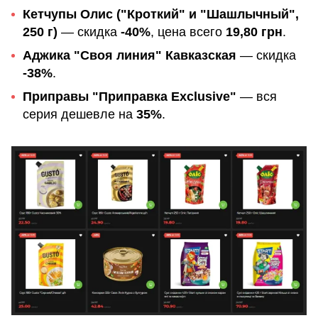
Кетчупы Олис ("Кроткий" и "Шашлычный",
250 г)
— скидка
-40%
, цена всего
19,80 грн
.
Аджика "Своя линия" Кавказская
— скидка
-38%
.
Приправы "Приправка Exclusive"
— вся
серия дешевле на
35%
.