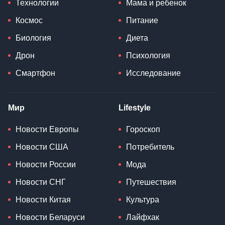
Технологии
Мама и ребенок
Космос
Питание
Биология
Диета
Дрон
Психология
Смартфон
Исследование
Мир
Lifestyle
Новости Европы
Гороскоп
Новости США
Потребитель
Новости России
Мода
Новости СНГ
Путешествия
Новости Китая
Культура
Новости Беларуси
Лайфхак