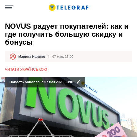
NOVUS радует покупателей: как и
где получить большую скидку и
бонусы
Марина Ищенко
07 мая, 13:00
Автор
Дата публикации
ЧИТАТИ УКРАЇНСЬКОЮ
Новость обновлена 07 мая 2026, 13:01