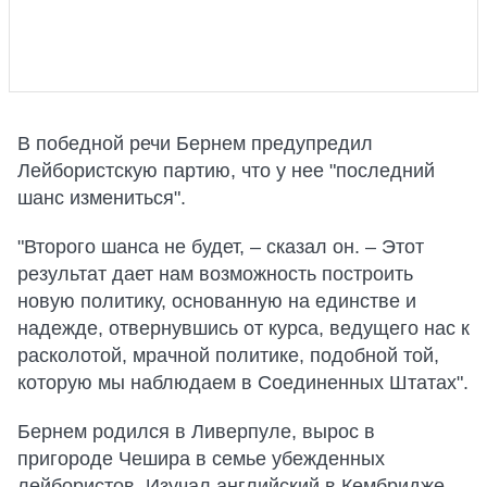
В победной речи Бернем предупредил
Лейбористскую партию, что у нее "последний
шанс измениться".
"Второго шанса не будет, – сказал он. – Этот
результат дает нам возможность построить
новую политику, основанную на единстве и
надежде, отвернувшись от курса, ведущего нас к
расколотой, мрачной политике, подобной той,
которую мы наблюдаем в Соединенных Штатах".
Бернем родился в Ливерпуле, вырос в
пригороде Чешира в семье убежденных
лейбористов. Изучал английский в Кембридже,