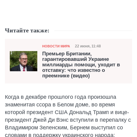
Читайте также:
Категория
Дата публикации
22 июня, 11:48
НОВОСТИ МИРА
Премьер Британии,
гарантировавший Украине
миллиарды помощи, уходит в
отставку: что известно о
преемнике (видео)
Когда в декабре прошлого года произошла
знаменитая ссора в Белом доме, во время
которой президент США Дональд Трамп и вице-
президент Джей Ди Вэнс вступили в перепалку с
Владимиром Зеленским, Бернем выступил со
словами в поддержку украинского народа: