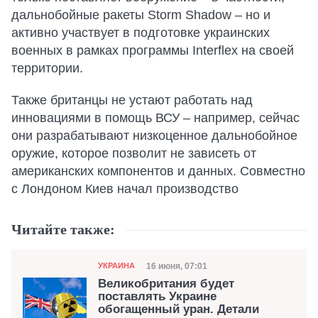
дальнобойные ракеты Storm Shadow – но и
активно участвует в подготовке украинских
военных в рамках программы Interflex на своей
территории.
Также британцы не устают работать над
инновациями в помощь ВСУ – например, сейчас
они разрабатывают низкоценное дальнобойное
оружие, которое позволит не зависеть от
американских компонентов и данных. Совместно
с Лондоном Киев начал производство
Читайте также:
Категория
Дата публикации
16 июня, 07:01
УКРАИНА
Великобритания будет
поставлять Украине
обогащенный уран. Детали