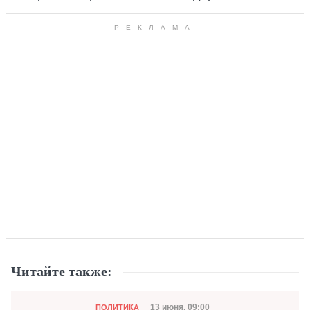
Читайте также:
Категория
Дата публикации
13 июня, 09:00
ПОЛИТИКА