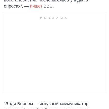
опросах", —
пишет
BBC.
"Энди Бернем — искусный коммуникатор,