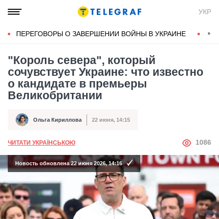
УКР
ПЕРЕГОВОРЫ О ЗАВЕРШЕНИИ ВОЙНЫ В УКРАИНЕ
КОН
"Король севера", который
сочувствует Украине: что известно
о кандидате в премьеры
Великобритании
Ольга Кириллова
22 июня, 14:15
Автор
Дата публикации
АВТОР
1086
ЧИТАТИ УКРАЇНСЬКОЮ
Новость обновлена 22 июня 2026, 14:16