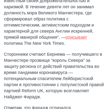
известный своей доброжелательностью и
харизмой. В течение девяти лет он занимал
должность мэра Великого Манчестера, где
сформировал образ политика с
оптимистическим, активистским подходом и
характерной для севера Англии искренней,
прямой манерой общения", —
описывает
политика The New York Times.
Сторонники считают Бернема — получившего в
Манчестере прозвище "король Севера" за
защиту региона от действий правительства во
время пандемии коронавируса —
потенциальным спасителем Лейбористской
партии в противостоянии с популистской правой
партией Reform UK, которую возглавляет
Найджел Фарадж.
Отметим, что Фарадж отличался