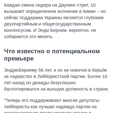
Каждая смена лидера на Даунинг-стрит, 10
вызывает определенное волнение в Киеве – но
сейчас поддержка Украины является глубоким
двухпартийным и общегосударственным
консенсусом. И Энди Бернем, вероятно, не
собирается это менять.
Что известно о потенциальном
премьере
ЭндрюБернему 56 лет, и он не новичок в борьбе
за лидерство в Лейбористской партии. Более 10
лет назад он дважды безуспешно
баллотировался на высшую должность в стране.
"Теперь его поддерживают многие депутаты-
лейбористы как лучшая надежда партии на
восстановление после месяцев упадка в