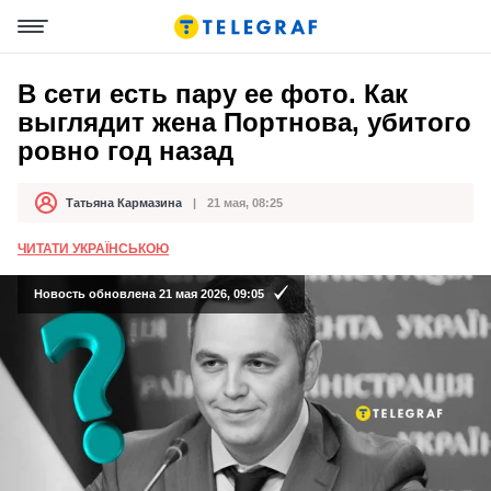
В сети есть пару ее фото. Как
выглядит жена Портнова, убитого
ровно год назад
Татьяна Кармазина
21 мая, 08:25
Автор
Дата публикации
ЧИТАТИ УКРАЇНСЬКОЮ
Новость обновлена 21 мая 2026, 09:05