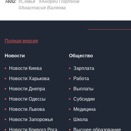
Теги:
#Семья
#Андрей Портнов
#Анастасия Валяева
Полная версия
Новости
Общество
Новости Киева
Зарплата
Новости Харькова
Работа
Новости Днепра
Выплаты
Новости Одессы
Субсидии
Новости Львова
Медицина
Новости Запорожья
Школа
Новости Кривого Рога
Высшее образование