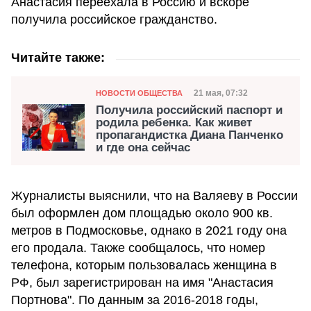
Анастасия переехала в Россию и вскоре
получила российское гражданство.
Читайте также:
Категория
Дата публикации
21 мая, 07:32
НОВОСТИ ОБЩЕСТВА
Получила российский паспорт и
родила ребенка. Как живет
пропагандистка Диана Панченко
и где она сейчас
Журналисты выяснили, что на Валяеву в России
был оформлен дом площадью около 900 кв.
метров в Подмосковье, однако в 2021 году она
его продала. Также сообщалось, что номер
телефона, которым пользовалась женщина в
РФ, был зарегистрирован на имя "Анастасия
Портнова". По данным за 2016-2018 годы,