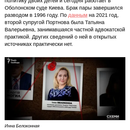
политику двоих детей и сегодня работает в
Оболонском суде Киева. Брак пары завершился
разводом в 1996 году. По
данным
на 2021 год,
второй супругой Портнова была Татьяна
Валерьевна, занимавшаяся частной адвокатской
практикой. Других сведений о ней в открытых
источниках практически нет.
Инна Белоконная