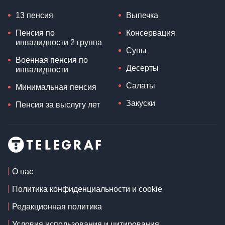
13 пенсия
Выпечка
Пенсия по
Консервация
инвалидности 2 группа
Супы
Военная пенсия по
Десерты
инвалидности
Салаты
Минимальная пенсия
Закуски
Пенсия за выслугу лет
О нас
Политика конфиденциальности и cookie
Редакционная политика
Условия использования и цитирования