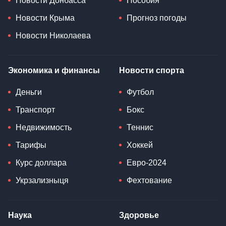
Новости Донбасса
Пособия
Новости Крыма
Прогноз погоды
Новости Николаева
Экономика и финансы
Новости спорта
Деньги
Футбол
Транспорт
Бокс
Недвижимость
Теннис
Тарифы
Хоккей
Курс доллара
Евро-2024
Укрзализныця
Фехтование
Наука
Здоровье