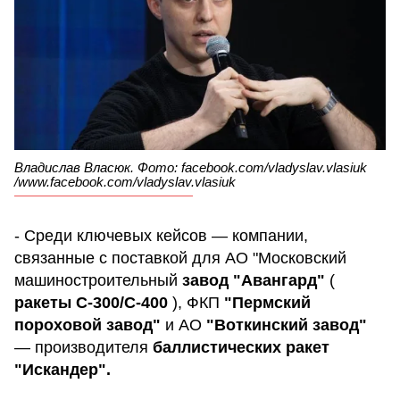
Владислав Власюк. Фото: facebook.com/vladyslav.vlasiuk
/www.facebook.com/vladyslav.vlasiuk
- Среди ключевых кейсов — компании,
связанные с поставкой для АО "Московский
машиностроительный
завод "Авангард"
(
ракеты С-300/С-400
), ФКП
"Пермский
пороховой завод"
и АО
"Воткинский завод"
— производителя
баллистических ракет
"Искандер".