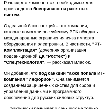
Речь идет о компонентах, необходимых для
производства
боеприпасов и ракетных
систем.
Отдельный блок санкций – это компании,
которые помогали российскому ВПК обходить
международные ограничения из-за импорта
оборудования и электроники. В частности,
"РТ-
Комплектация"
(дочерняя организация
подсанкционной
ДК "Ростех") и
"Спецтехнология"
, — рассказал Власюк.
Он добавил, что
под санкции также попала ИТ-
компания "Инфорион"
. Она занимается
созданием защищенных систем для сбора и
управления данными и программного
обеспечения для русских силовых структур.
— Фактически речь идет о санкциях не только