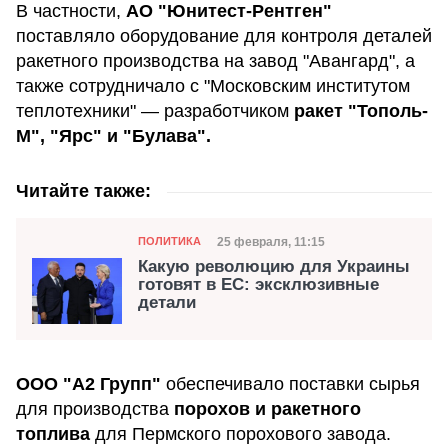
В частности,
АО "Юнитест-Рентген"
поставляло оборудование для контроля деталей
ракетного производства на завод "Авангард", а
также сотрудничало с "Московским институтом
теплотехники" — разработчиком
ракет "Тополь-
М", "Ярс" и "Булава".
Читайте также:
Категория
Дата публикации
25 февраля, 11:15
ПОЛИТИКА
Какую революцию для Украины
готовят в ЕС: эксклюзивные
детали
ООО "А2 Групп"
обеспечивало поставки сырья
для производства
порохов и ракетного
топлива
для Пермского порохового завода.