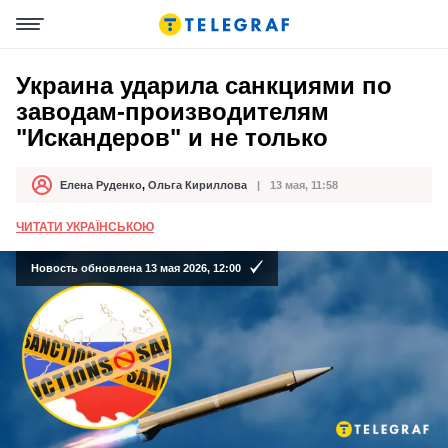
Украина ударила санкциями по
заводам-производителям
"Искандеров" и не только
Елена Руденко
,
Ольга Кириллова
13 мая, 11:58
Автор
Дата публикации
ЧИТАТИ УКРАЇНСЬКОЮ
Новость обновлена 13 мая 2026, 12:00