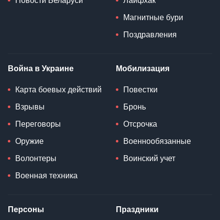
Новости Беларуси
Лайфхак
Магнитные бури
Поздравления
Война в Украине
Мобилизация
Карта боевых действий
Повестки
Взрывы
Бронь
Переговоры
Отсрочка
Оружие
Военнообязанные
Волонтеры
Воинский учет
Военная техника
Персоны
Праздники