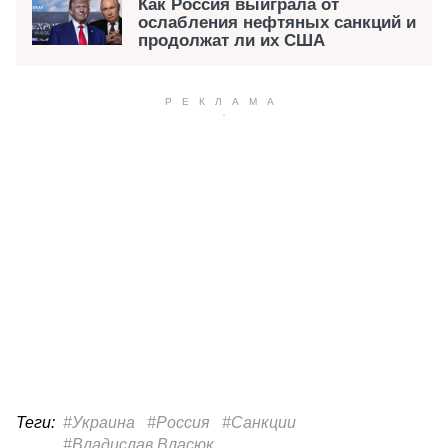
Как Россия выиграла от
ослабления нефтяных санкций и
продолжат ли их США
Теги:
#Украина
#Россия
#Санкции
#Владислав Власюк