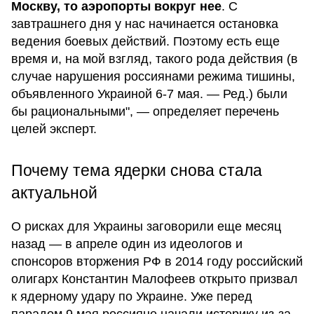
Москву, то аэропорты вокруг нее
. С
завтрашнего дня у нас начинается остановка
ведения боевых действий. Поэтому есть еще
время и, на мой взгляд, такого рода действия (в
случае нарушения россиянами режима тишины,
объявленного Украиной 6-7 мая. — Ред.) были
бы рациональными", — определяет перечень
целей эксперт.
Почему тема ядерки снова стала
актуальной
О рисках для Украины заговорили еще месяц
назад — в апреле один из идеологов и
спонсоров вторжения РФ в 2014 году российский
олигарх Константин Малофеев открыто призвал
к ядерному удару по Украине. Уже перед