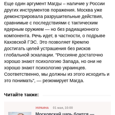
Еще один аргумент Магды – наличие у России
других инструментов поражения. Москва уже
демонстрировала разрушительные действия,
сравнимые с последствиями с тактическим
ядерным оружием — но без радиационного
компонента. Речь идет, в частности, о подрыве
Каховской ГЭС. Это позволяет Кремлю
достигать целей устрашения без рисков
глобальной эскалации. "Россияне достаточно
хорошо знают психологию Запада, но они не
хорошо знают психологию украинцев.
Соответственно, мы должны из этого исходить и
это понимать", — резюмирует Магда.
Читайте также:
Категория
Дата публикации
01 мая, 10:00
УКРАИНА
Московский царь боится —