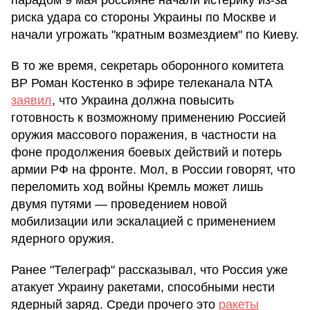
парадом 9 мая россияне начали истерику из-за
риска удара со стороны Украины по Москве и
начали угрожать "кратным возмездием" по Киеву.
В то же время, секретарь оборонного комитета
ВР Роман Костенко в эфире телеканала NTA
заявил
, что Украина должна повысить
готовность к возможному применению Россией
оружия массового поражения, в частности на
фоне продолжения боевых действий и потерь
армии РФ на фронте. Мол, в России говорят, что
переломить ход войны Кремль может лишь
двумя путями — проведением новой
мобилизации или эскалацией с применением
ядерного оружия.
Ранее "Телеграф" рассказывал, что Россия уже
атакует Украину ракетами, способными нести
ядерный заряд. Среди прочего это
ракеты