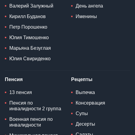
Валерий Залужный
День ангела
Кирилл Буданов
Именины
Петр Порошенко
Юлия Тимошенко
Марьяна Безуглая
Юлия Свириденко
Пенсия
Рецепты
13 пенсия
Выпечка
Пенсия по
Консервация
инвалидности 2 группа
Супы
Военная пенсия по
Десерты
инвалидности
Салаты