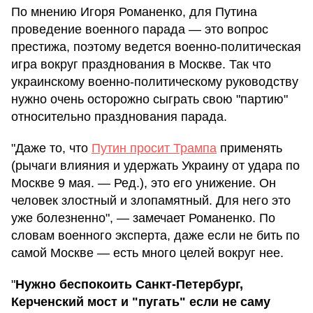
По мнению Игоря Романенко, для Путина
проведение военного парада — это вопрос
престижа, поэтому ведется военно-политическая
игра вокруг празднования в Москве. Так что
украинскому военно-политическому руководству
нужно очень осторожно сыграть свою "партию"
относительно празднования парада.
"Даже то, что
Путин просит Трампа
применять
(рычаги влияния и удержать Украину от удара по
Москве 9 мая. — Ред.), это его унижение. Он
человек злостный и злопамятный. Для него это
уже болезненно", — замечает Романенко. По
словам военного эксперта, даже если не бить по
самой Москве — есть много целей вокруг нее.
"
Нужно беспокоить Санкт-Петербург,
Керченский мост и "пугать" если не саму