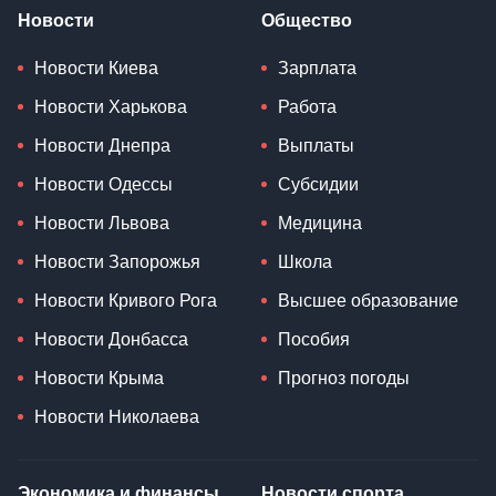
Новости
Общество
Новости Киева
Зарплата
Новости Харькова
Работа
Новости Днепра
Выплаты
Новости Одессы
Субсидии
Новости Львова
Медицина
Новости Запорожья
Школа
Новости Кривого Рога
Высшее образование
Новости Донбасса
Пособия
Новости Крыма
Прогноз погоды
Новости Николаева
Экономика и финансы
Новости спорта