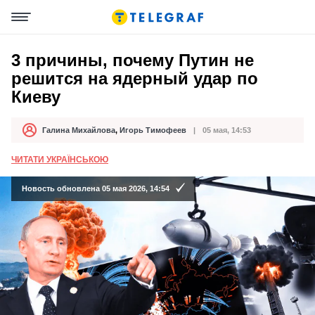
3 причины, почему Путин не
решится на ядерный удар по
Киеву
Галина Михайлова
,
Игорь Тимофеев
05 мая, 14:53
Автор
Дата публикации
ЧИТАТИ УКРАЇНСЬКОЮ
Новость обновлена 05 мая 2026, 14:54