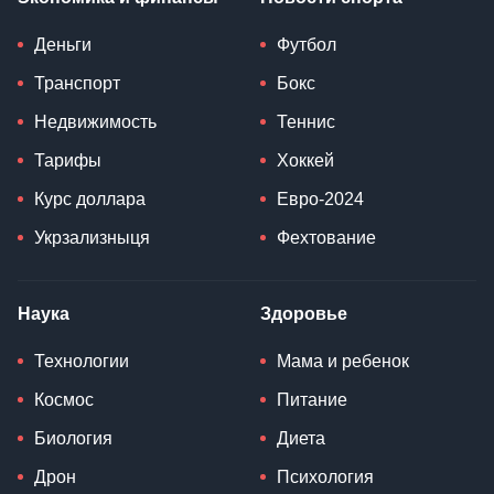
Деньги
Футбол
Транспорт
Бокс
Недвижимость
Теннис
Тарифы
Хоккей
Курс доллара
Евро-2024
Укрзализныця
Фехтование
Наука
Здоровье
Технологии
Мама и ребенок
Космос
Питание
Биология
Диета
Дрон
Психология