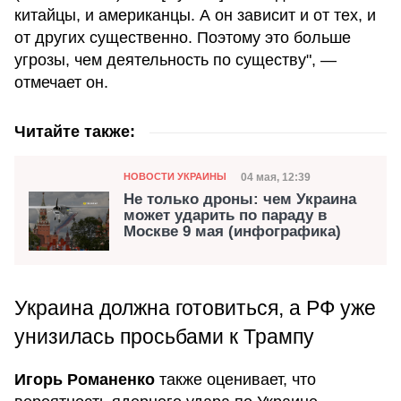
китайцы, и американцы. А он зависит и от тех, и
от других существенно. Поэтому это больше
угрозы, чем деятельность по существу", —
отмечает он.
Читайте также:
Категория
Дата публикации
04 мая, 12:39
НОВОСТИ УКРАИНЫ
Не только дроны: чем Украина
может ударить по параду в
Москве 9 мая (инфографика)
Украина должна готовиться, а РФ уже
унизилась просьбами к Трампу
Игорь Романенко
также оценивает, что