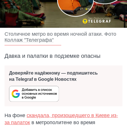
Столичное метро во время ночной атаки. Фото
Коллаж "Телеграфа"
Давка и палатки в подземке опасны
Доверяйте надёжному — подпишитесь
на Telegraf в Google Новостях
На фоне
скандала, произошедшего в Киеве из-
за палаток
в метрополитене во время