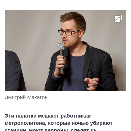
Дмитрий Макагон
Эти палатки мешают работникам
метрополитена, которые ночью убирают
станции, моют перроны, следят за