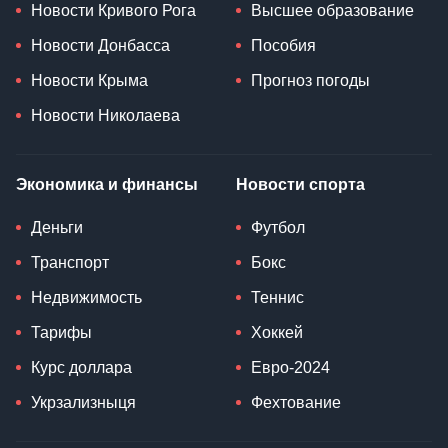
Новости Кривого Рога
Высшее образование
Новости Донбасса
Пособия
Новости Крыма
Прогноз погоды
Новости Николаева
Экономика и финансы
Новости спорта
Деньги
Футбол
Транспорт
Бокс
Недвижимость
Теннис
Тарифы
Хоккей
Курс доллара
Евро-2024
Укрзализныця
Фехтование