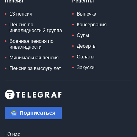
Пенсия
Рецепты
13 пенсия
Выпечка
Пенсия по
Консервация
инвалидности 2 группа
Супы
Военная пенсия по
Десерты
инвалидности
Салаты
Минимальная пенсия
Закуски
Пенсия за выслугу лет
Подписаться
О нас