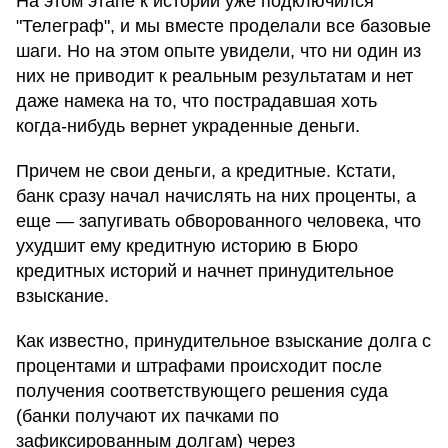
На этом этапе к истории уже подключился
"Телеграф", и мы вместе проделали все базовые
шаги. Но на этом опыте увидели, что ни один из
них не приводит к реальным результатам и нет
даже намека на то, что пострадавшая хоть
когда-нибудь вернет украденные деньги.
Причем не свои деньги, а кредитные. Кстати,
банк сразу начал начислять на них проценты, а
еще — запугивать обворованного человека, что
ухудшит ему кредитную историю в Бюро
кредитных историй и начнет принудительное
взыскание.
Как известно, принудительное взыскание долга с
процентами и штрафами происходит после
получения соответствующего решения суда
(банки получают их пачками по
зафиксированным долгам) через