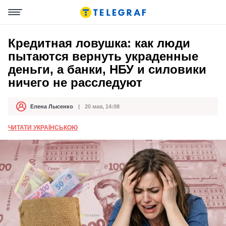
Кредитная ловушка: как люди
пытаются вернуть украденные
деньги, а банки, НБУ и силовики
ничего не расследуют
Елена Лысенко
20 мая, 14:08
Автор
Дата публикации
ЧИТАТИ УКРАЇНСЬКОЮ