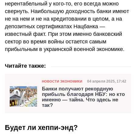
нерентабельный у кого-то, его всегда можно
свернуть. Наибольшую доходность банки имеют
не на нем и не на кредитовании в целом, а на
депозитных сертификатах Нацбанка —
известный факт. При этом именно банковский
сектор во время войны остается самым
прибыльным в украинской военной экономике.
Читайте также:
Категория
Дата публикации
04 апреля 2025, 17:42
НОВОСТИ ЭКОНОМИКИ
Банки получают рекордную
прибыль благодаря НБУ: но кто
именно — тайна. Что здесь не
так?
Будет ли хеппи-энд?