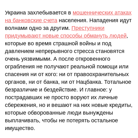
Украина захлебывается в
мошеннических атаках
на банковские счета
населения. Нападения идут
волнами одно за другим.
Преступники
придумывают новые способы обмануть людей
,
которые во время страшной войны и под
давлением непрерывного стресса становятся
очень уязвимыми. А после откровенного
ограбления не получают реальной помощи или
спасения ни от кого: ни от правоохранительных
органов, ни от банка, ни от Нацбанка. Тотальное
безразличие и бездействие. И главное: у
пострадавших не просто воруют их личные
сбережения, но и вешают на них новые кредиты,
которые обворованные люди вынуждены
выплачивать, чтобы не потерять остальное
имущество.