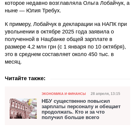
которое недавно возглавляла Ольга Лобайчук, а
ныне — Юлия Требух.
К примеру, Лобайчук в декларации на НАПК при
увольнении в октябре 2025 года заявила о
полученной в Нацбанке общей зарплате в
размере 4,2 млн грн (с 1 января по 10 октября),
это в среднем составляет около 450 тыс. в
месяц.
Читайте также:
Категория
Дата публикации
28 апреля, 13:15
ЭКОНОМИКА И ФИНАНСЫ
НБУ существенно повысил
зарплаты персоналу и обещает
продолжать. Кто и за что
получил больше всего