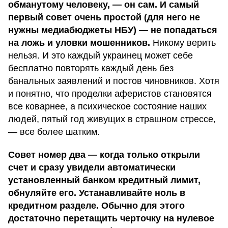
обманутому человеку, — он сам. И самый
первый совет очень простой (для него не
нужны медиабюджеты НБУ) — не попадаться
на ложь и уловки мошенников.
Никому верить
нельзя. И это каждый украинец может себе
бесплатно повторять каждый день без
банальных заявлений и постов чиновников. Хотя
и понятно, что проделки аферистов становятся
все коварнее, а психическое состояние наших
людей, пятый год живущих в страшном стрессе,
— все более шатким.
Совет номер два — когда только открыли
счет и сразу увидели автоматически
установленный банком кредитный лимит,
обнуляйте его. Устанавливайте ноль в
кредитном разделе. Обычно для этого
достаточно перетащить черточку на нулевое