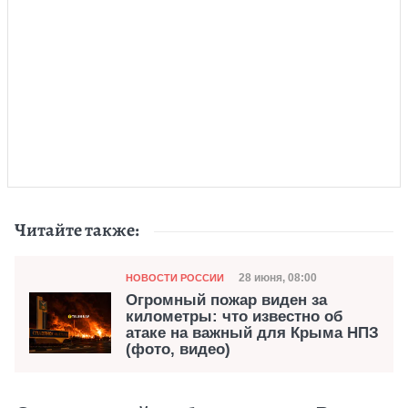
Читайте также:
Категория
Дата публикации
28 июня, 08:00
НОВОСТИ РОССИИ
Огромный пожар виден за
километры: что известно об
атаке на важный для Крыма НПЗ
(фото, видео)