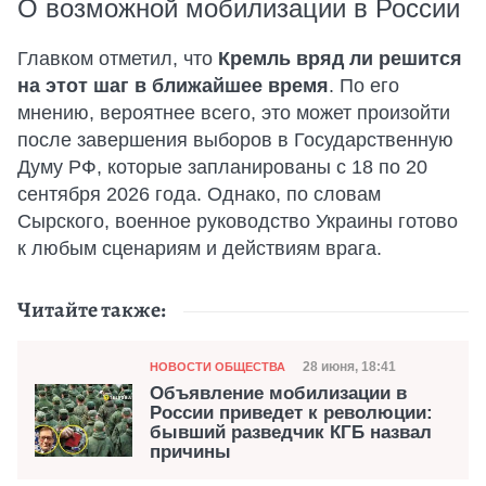
О возможной мобилизации в России
Главком отметил, что
Кремль вряд ли решится
на этот шаг в ближайшее время
. По его
мнению, вероятнее всего, это может произойти
после завершения выборов в Государственную
Думу РФ, которые запланированы с 18 по 20
сентября 2026 года. Однако, по словам
Сырского, военное руководство Украины готово
к любым сценариям и действиям врага.
Читайте также:
Категория
Дата публикации
28 июня, 18:41
НОВОСТИ ОБЩЕСТВА
Объявление мобилизации в
России приведет к революции:
бывший разведчик КГБ назвал
причины