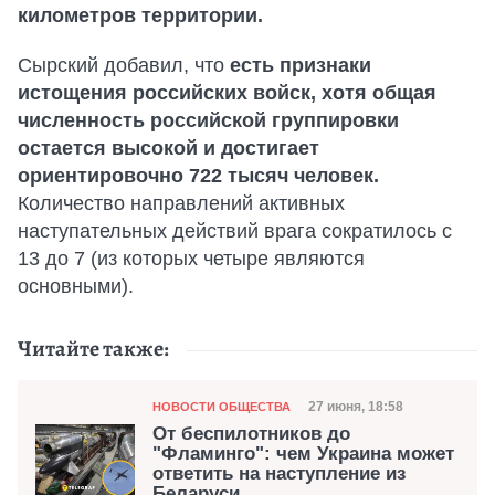
километров территории.
Сырский добавил, что
есть признаки
истощения российских войск, хотя общая
численность российской группировки
остается высокой и достигает
ориентировочно 722 тысяч человек.
Количество направлений активных
наступательных действий врага сократилось с
13 до 7 (из которых четыре являются
основными).
Читайте также:
Категория
Дата публикации
27 июня, 18:58
НОВОСТИ ОБЩЕСТВА
От беспилотников до
"Фламинго": чем Украина может
ответить на наступление из
Беларуси