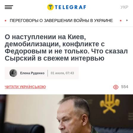
УКР
ПЕРЕГОВОРЫ О ЗАВЕРШЕНИИ ВОЙНЫ В УКРАИНЕ
КОН
О наступлении на Киев,
демобилизации, конфликте с
Федоровым и не только. Что сказал
Сырский в свежем интервью
Елена Руденко
01 июля, 07:43
Автор
Дата публикации
АВТОР
554
ЧИТАТИ УКРАЇНСЬКОЮ