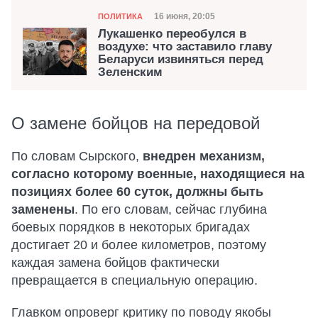
Категория
Дата публикации
16 июня, 20:05
ПОЛИТИКА
Лукашенко переобулся в
воздухе: что заставило главу
Беларуси извиняться перед
Зеленским
О замене бойцов на передовой
По словам Сырского,
внедрен механизм,
согласно которому военные, находящиеся на
позициях более 60 суток, должны быть
заменены
. По его словам, сейчас глубина
боевых порядков в некоторых бригадах
достигает 20 и более километров, поэтому
каждая замена бойцов фактически
превращается в специальную операцию.
Главком опроверг критику по поводу якобы