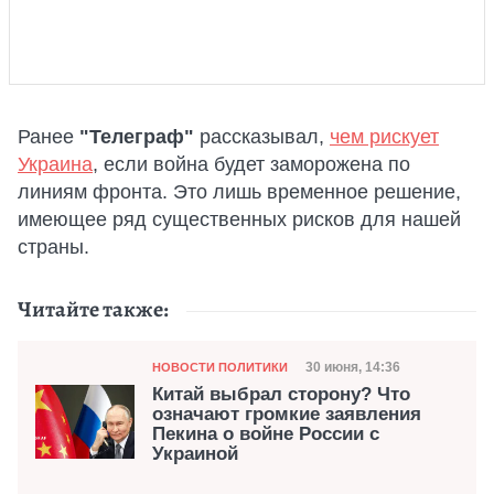
Ранее
"Телеграф"
рассказывал,
чем рискует
Украина
, если война будет заморожена по
линиям фронта. Это лишь временное решение,
имеющее ряд существенных рисков для нашей
страны.
Читайте также:
Категория
Дата публикации
30 июня, 14:36
НОВОСТИ ПОЛИТИКИ
Китай выбрал сторону? Что
означают громкие заявления
Пекина о войне России с
Украиной