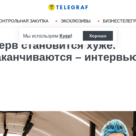
Ленд-лиз
Херсон
ОНТРОЛЬНАЯ ЗАКУПКА
ЭКСКЛЮЗИВЫ
БИЗНЕСТЕЛЕГ
Мы используем
Куки
!
Хорошо
рв становится хуже.
канчиваются – интервью