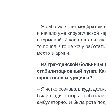
– Я работал 6 лет медбратом 
и начало уже хирургической к
штурмовой. И как только я зак
то понял, что не хочу работат
место в армии.
– Из гражданской больницы
стабилизационный пункт. Ка
фронтовой медицины?
– Я четко сознавал, куда долж
были люди, которые работали 
амбулаторно. И была рота под