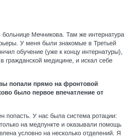
в больнице Мечникова. Там же интернатура
арьеры. У меня были знакомые в Третьей
ончил обучение (уже к концу интернатуры),
ь в гражданской медицине, и искал себе
 вы попали прямо на фронтовой
ково было первое впечатление от
ен попасть. У нас была система ротации:
только на медпункте и оказывали помощь
елена условно на несколько отделений. Я