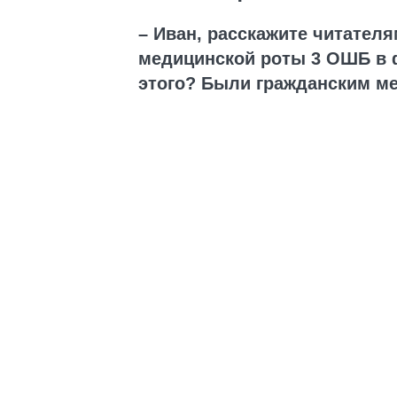
– Иван, расскажите читателя
медицинской роты 3 ОШБ в ф
этого? Были гражданским м