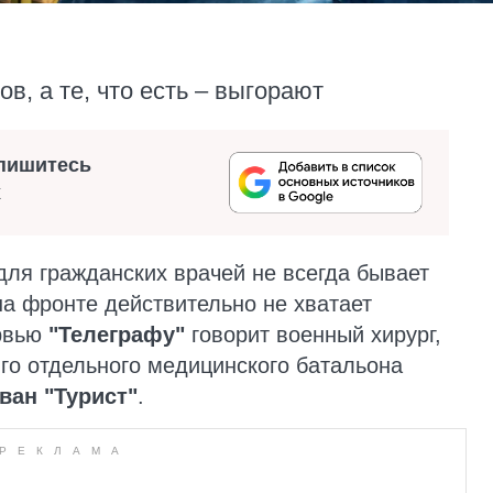
в, а те, что есть – выгорают
пишитесь
х
для гражданских врачей не всегда бывает
на фронте действительно не хватает
ервью
"Телеграфу"
говорит военный хирург,
го отдельного медицинского батальона
ван "Турист"
.