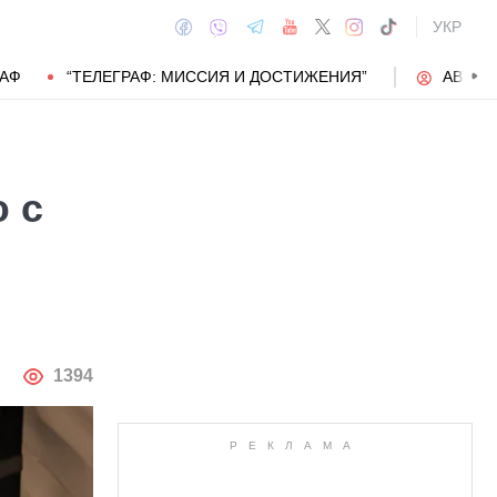
УКР
РАФ
“ТЕЛЕГРАФ: МИССИЯ И ДОСТИЖЕНИЯ”
АВТОР
 с
АВТОР
1394