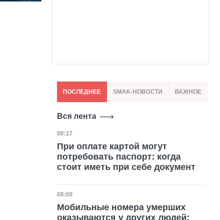
ПОСЛЕДНЕЕ
SMAK-НОВОСТИ
ВАЖНОЕ
Вся лента
Дата публикации
08:17
При оплате картой могут
потребовать паспорт: когда
стоит иметь при себе документ
Дата публикации
08:00
Мобильные номера умерших
оказываются у других людей: