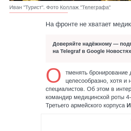
Иван "Турист". Фото
Коллаж "Телеграфа"
На фронте не хватает медико
Доверяйте надёжному — под
на Telegraf в Google Новостя
О
тменять бронирование 
целесообразно, хотя и 
специалистов. Об этом в инт
командир медицинской роты 4-
Третьего армейского корпуса
И