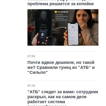
проблема решается за копейки
Дата публикации
07:59
Почти вдвое дешевле, но такой
же? Сравнили тунец из "АТБ" и
"Сильпо"
Дата публикации
07:34
"АТБ" следит за вами: сотрудник
раскрыл, как на самом деле
работает система