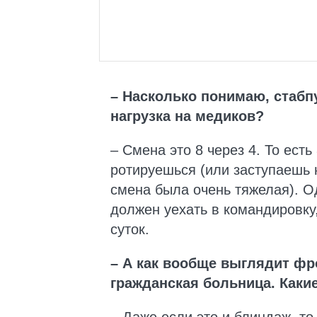
– Насколько понимаю, стабпу
нагрузка на медиков?
– Смена это 8 через 4. То есть
ротируешься (или заступаешь 
смена была очень тяжелая). Од
должен уехать в командировку,
суток.
– А как вообще выглядит фр
гражданская больница. Каки