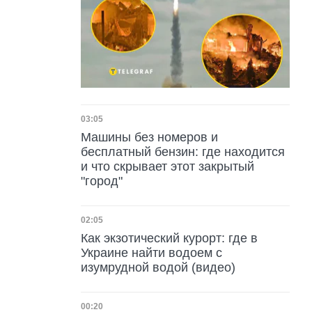
Дата публикации
03:05
Машины без номеров и
бесплатный бензин: где находится
и что скрывает этот закрытый
"город"
Дата публикации
02:05
Как экзотический курорт: где в
Украине найти водоем с
изумрудной водой (видео)
Дата публикации
00:20