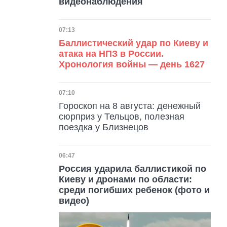
видеонаблюдения
Дата публикации
07:13
Баллистический удар по Киеву и
атака на НПЗ в России.
Хронология войны — день 1627
Дата публикации
07:10
Гороскоп на 8 августа: денежный
сюрприз у Тельцов, полезная
поездка у Близнецов
Дата публикации
06:47
Россия ударила баллистикой по
Киеву и дронами по области:
среди погибших ребенок (фото и
видео)