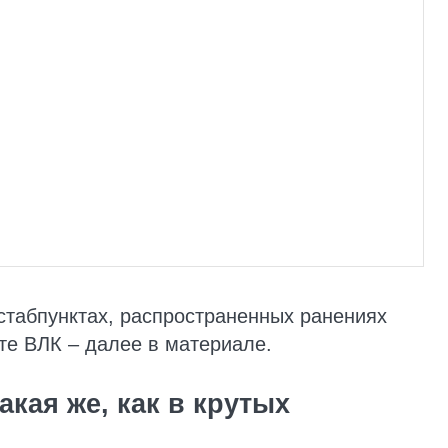
стабпунктах, распространенных ранениях
те ВЛК – далее в материале.
кая же, как в крутых