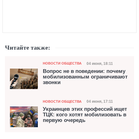
Читайте также:
Категория
Дата публикации
04 июня, 18:11
НОВОСТИ ОБЩЕСТВА
Вопрос не в поведении: почему
мобилизованным ограничивают
звонки
Категория
Дата публикации
04 июня, 17:11
НОВОСТИ ОБЩЕСТВА
Украинцев этих профессий ищет
ТЦК: кого хотят мобилизовать в
первую очередь