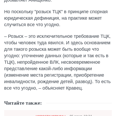
добавляет Анищенко.
Но поскольку "розыск ТЦК" в принципе спорная
юридическая дефиниция, на практике может
случиться все что угодно.
– Розыск – это исключительное требование ТЦК,
чтобы человек туда явился. И здесь основанием
для такого розыска может быть вообще что
угодно: уточнение данных (которые и так есть в
ТЦК), непройденное ВЛК, несвоевременное
представление какой-либо информации
(изменение места регистрации, приобретение
инвалидности, рождение детей, развод). То есть
все что угодно, – объясняет Кравец.
Читайте также:
Категория