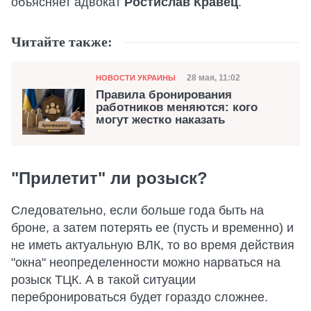
объясняет адвокат
Ростислав Кравец
.
Читайте также:
Категория
Дата публикации
28 мая, 11:02
НОВОСТИ УКРАИНЫ
Правила бронирования
работников меняются: кого
могут жестко наказать
"Прилетит" ли розыск?
Следовательно, если больше года быть на
броне, а затем потерять ее (пусть и временно) и
не иметь актуальную ВЛК, то во время действия
"окна" неопределенности можно нарваться на
розыск ТЦК. А в такой ситуации
перебронироваться будет гораздо сложнее.