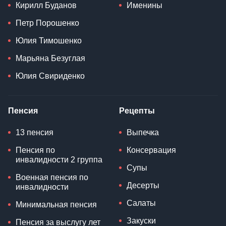
Кирилл Буданов
Именины
Петр Порошенко
Юлия Тимошенко
Марьяна Безуглая
Юлия Свириденко
Пенсия
Рецепты
13 пенсия
Выпечка
Пенсия по
Консервация
инвалидности 2 группа
Супы
Военная пенсия по
Десерты
инвалидности
Салаты
Минимальная пенсия
Закуски
Пенсия за выслугу лет