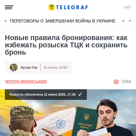
УКР
ПЕРЕГОВОРЫ О ЗАВЕРШЕНИИ ВОЙНЫ В УКРАИНЕ
КОН
Новые правила бронирования: как
избежать розыска ТЦК и сохранить
бронь
Артур Гор
11 июня, 13:05
Автор
Дата публикации
АВТОР
1182
ЧИТАТИ УКРАЇНСЬКОЮ
Новость обновлена 11 июня 2026, 17:26