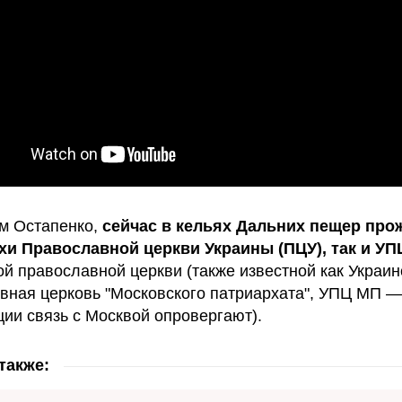
м Остапенко,
сейчас в кельях Дальних пещер пр
хи Православной церкви Украины (ПЦУ), так и УП
ой православной церкви (также известной как Украин
вная церковь "Московского патриархата", УПЦ МП —
ции связь с Москвой опровергают).
также: