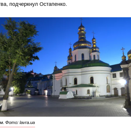
тва, подчеркнул Остапенко.
м. Фото: lavra.ua