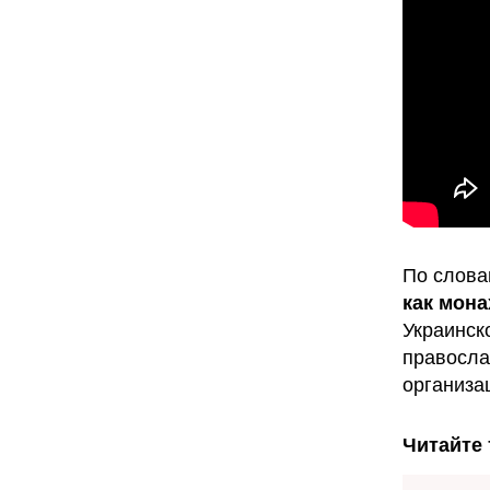
По слова
как мона
Украинск
правосла
организа
Читайте 