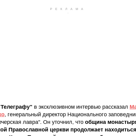
"Телеграфу"
в эксклюзивном интервью рассказал
М
ко
, генеральный директор Национального заповедни
ечерская лавра". Он уточнил, что
община монастыр
кой Православной церкви продолжает находиться