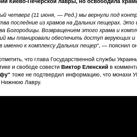
рии Киево-Печерской лавры, но освободила храм
ый четверг (11 июня, — Ред.) мы вернули под конт
тва последние из храмов на Дальних пещерах. Это 
а Богородицы. Возвращением этого храма и компл
ий мы планировали обеспечить доступ верующих и
 именно к комплексу Дальних пещер
", — пояснил он
отметить, что глава Государственной службы Украин
тике и свободе совести
Виктор Еленский
в коммент
афу"
тоже не подтвердил информацию, что монахи 
 Нижнюю Лавру.