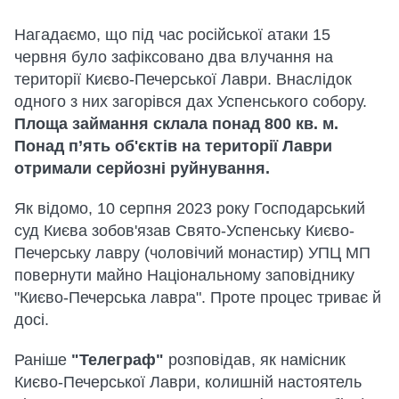
Нагадаємо, що під час російської атаки 15
червня було зафіксовано два влучання на
території Києво-Печерської Лаври. Внаслідок
одного з них загорівся дах Успенського собору.
Площа займання склала понад 800 кв. м.
Понад п’ять об'єктів на території Лаври
отримали серйозні руйнування.
Як відомо, 10 серпня 2023 року Господарський
суд Києва зобов'язав Свято-Успенську Києво-
Печерську лавру (чоловічий монастир) УПЦ МП
повернути майно Національному заповіднику
"Києво-Печерська лавра". Проте процес триває й
досі.
Раніше
"Телеграф"
розповідав, як намісник
Києво-Печерської Лаври, колишній настоятель