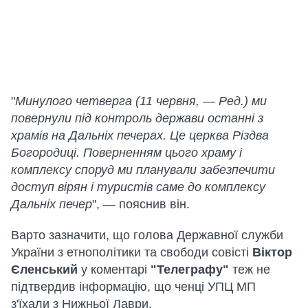
"
Минулого четверга (11 червня, — Ред.) ми
повернули під контроль держави останні з
храмів на Дальніх печерах. Це церква Різдва
Богородиці. Поверненням цього храму і
комплексу споруд ми планували забезпечити
доступ вірян і туристів саме до комплексу
Дальніх печер
", — пояснив він.
Варто зазначити, що голова Державної служби
України з етнополітики та свободи совісті
Віктор
Єленський
у коментарі
"Телеграфу"
теж не
підтвердив інформацію, що ченці УПЦ МП
з'їхали з Нижньої Лаври.