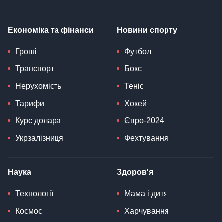
Економіка та фінанси
Новини спорту
Гроші
Футбол
Транспорт
Бокс
Нерухомість
Теніс
Тарифи
Хокей
Курс долара
Євро-2024
Укрзалізниця
Фехтування
Наука
Здоров'я
Технології
Мама і дитя
Космос
Харчування