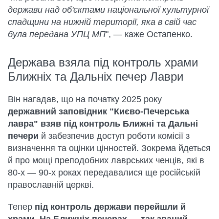
держави над об'єктами національної культурної
спадщини на нижній території, яка в свій час
була передана УПЦ МП
", — каже Остапенко.
Держава взяла під контроль храми
Ближніх та Дальніх печер Лаври
Він нагадав, що на початку 2025 року
державний заповідник "Києво-Печерська
лавра" взяв під контроль Ближні та Дальні
печери
й забезпечив доступ роботи комісії з
визначення та оцінки цінностей. Зокрема йдеться
й про мощі преподобних лаврських ченців, які в
80-х — 90-х роках передавалися ще російській
православній церкві.
Тепер
під контроль держави перейшли й