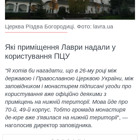
Церква Різдва Богородиці. Фото: lavra.ua
Які приміщення Лаври надали у
користування ПЦУ
"Я хотів би нагадати, що в 26-му році між
державою і Православною Церквою України, між
заповідником і монастирем підписані угоди про
користування вже офіційно деякими з
приміщень на нижній території. Мова йде про
70-й, 49-й корпус. Тобто громада монастиря
де-юре вже з'явилася на нижній території
", —
наголосив директор заповідника.