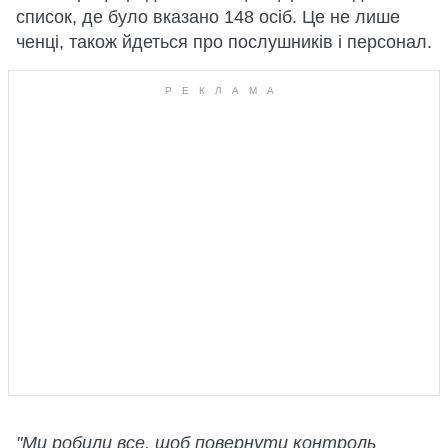
список, де було вказано 148 осіб. Це не лише
ченці, також йдеться про послушників і персонал.
"Ми робили все, щоб повернути контроль