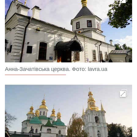
Анна-Зачатівська церква. Фото: lavra.ua