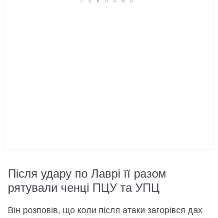
Після удару по Лаврі її разом
рятували ченці ПЦУ та УПЦ
Він розповів, що коли після атаки загорівся дах