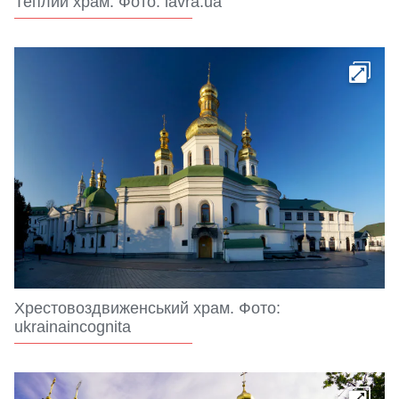
Теплий храм. Фото: lavra.ua
Хрестовоздвиженський храм. Фото:
ukrainaincognita