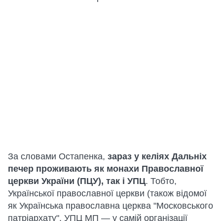
За словами Остапенка,
зараз у келіях Дальніх
печер проживають як монахи Православної
церкви України (ПЦУ), так і УПЦ
. Тобто,
Української православної церкви (також відомої
як Українська православна церква "Московського
патріархату", УПЦ МП — у самій організації