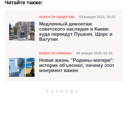
Читайте также:
Категория
Дата публикации
03 января 2023, 15:33
НОВОСТИ ОБЩЕСТВА
Медленный демонтаж
советского наследия в Киеве:
куда переедут Пушкин, Щорс и
Ватутин
Категория
Дата публикации
08 января 2025, 02:45
НОВОСТИ УКРАИНЫ
Новая жизнь "Родины-матери":
историк объяснил, почему этот
монумент важен