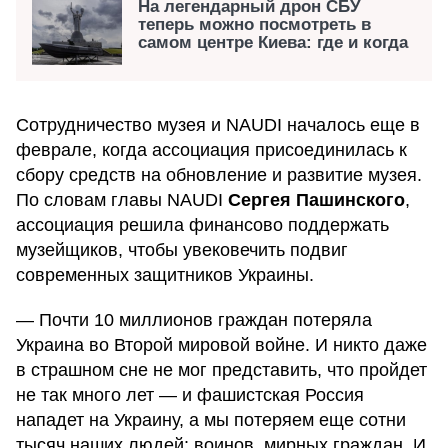
На легендарный дрон СБУ
теперь можно посмотреть в
самом центре Киева: где и когда
Сотрудничество музея и NAUDI началось еще в
феврале, когда ассоциация присоединилась к
сбору средств на обновление и развитие музея.
По словам главы NAUDI
Сергея Пашинского
,
ассоциация решила финансово поддержать
музейщиков, чтобы увековечить подвиг
современных защитников Украины.
— Почти 10 миллионов граждан потеряла
Украина во Второй мировой войне. И никто даже
в страшном сне не мог представить, что пройдет
не так много лет — и фашистская Россия
нападет на Украину, а мы потеряем еще сотни
тысяч наших людей: воинов, мирных граждан. И