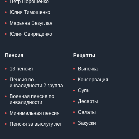
Петр Порошенко
Юлия Тимошенко
Марьяна Безуглая
Юлия Свириденко
Пенсия
Рецепты
13 пенсия
Выпечка
Пенсия по
Консервация
инвалидности 2 группа
Супы
Военная пенсия по
Десерты
инвалидности
Салаты
Минимальная пенсия
Закуски
Пенсия за выслугу лет