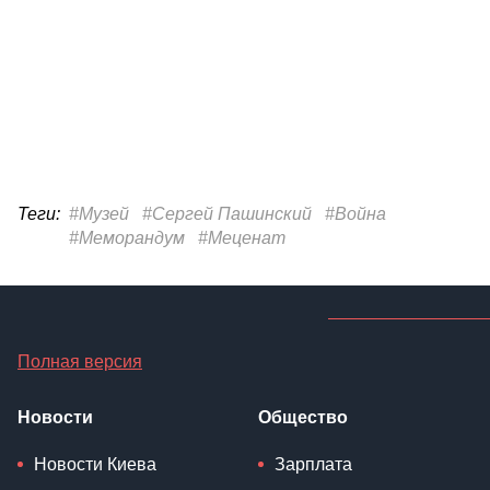
Теги:
#Музей
#Сергей Пашинский
#Война
#Меморандум
#Меценат
Полная версия
Новости
Общество
Новости Киева
Зарплата