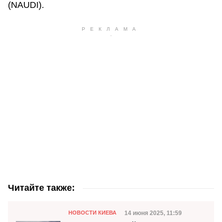
(NAUDI).
Читайте также:
Категория
Дата публикации
14 июня 2025, 11:59
НОВОСТИ КИЕВА