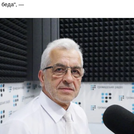
т беда", —