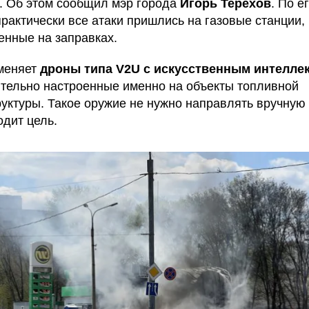
. Об этом сообщил мэр города
Игорь Терехов
. По е
практически все атаки пришлись на газовые станции,
енные на заправках.
меняет
дроны типа V2U с искусственным интелле
тельно настроенные именно на объекты топливной
уктуры. Такое оружие не нужно направлять вручную 
одит цель.