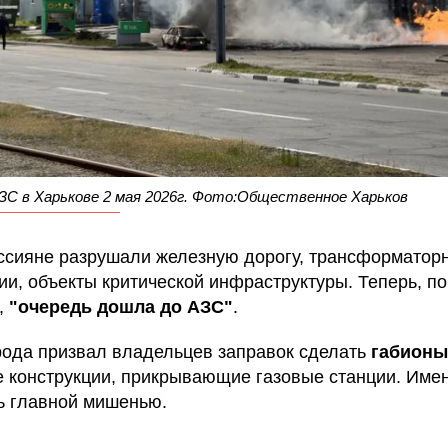
ЗС в Харькове 2 мая 2026г. Фото:Общественное Харьков
ссияне разрушали железную дорогу, трансформатор
ии, объекты критической инфраструктуры. Теперь, п
,
"очередь дошла до АЗС"
.
рода призвал владельцев заправок сделать
габионы
 конструкции, прикрывающие газовые станции. Име
ь главной мишенью.