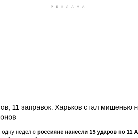
ров, 11 заправок: Харьков стал мишенью 
ронов
а одну неделю
россияне нанесли 15 ударов по 11 