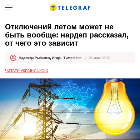
Отключений летом может не
быть вообще: нардеп рассказал,
от чего это зависит
Надежда Рыбалко
,
Игорь Тимофеев
06 мая, 06:30
Автор
Дата публикации
ЧИТАТИ УКРАЇНСЬКОЮ