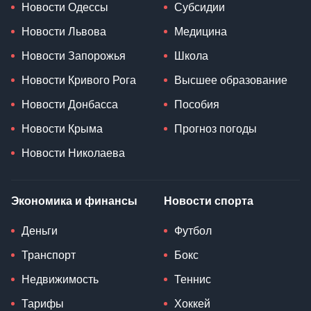
Новости Одессы
Субсидии
Новости Львова
Медицина
Новости Запорожья
Школа
Новости Кривого Рога
Высшее образование
Новости Донбасса
Пособия
Новости Крыма
Прогноз погоды
Новости Николаева
Экономика и финансы
Новости спорта
Деньги
Футбол
Транспорт
Бокс
Недвижимость
Теннис
Тарифы
Хоккей