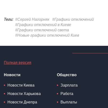
Теги:
#Сергей Нагорняк
#Графики отключений
#Графики отключений в Киеве
#Графики отключений света
#Новые графики отключений Киев
Полная версия
Новости
Общество
Новости Киева
Зарплата
Новости Харькова
Работа
Новости Днепра
Выплаты