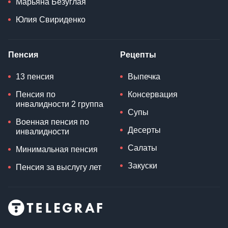
Марьяна Безуглая
Юлия Свириденко
Пенсия
Рецепты
13 пенсия
Выпечка
Пенсия по
Консервация
инвалидности 2 группа
Супы
Военная пенсия по
Десерты
инвалидности
Салаты
Минимальная пенсия
Закуски
Пенсия за выслугу лет