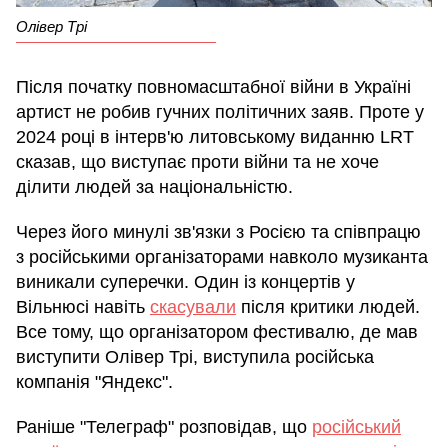
Олівер Трі
Після початку повномасштабної війни в Україні
артист не робив гучних політичних заяв. Проте у
2024 році в інтерв'ю литовському виданню LRT
сказав, що виступає проти війни та не хоче
ділити людей за національністю.
Через його минулі зв'язки з Росією та співпрацю
з російськими організаторами навколо музиканта
виникали суперечки. Один із концертів у
Вільнюсі навіть
скасували
після критики людей.
Все тому, що організатором фестивалю, де мав
виступити Олівер Трі, виступила російська
компанія "Яндекс".
Раніше "Телеграф" розповідав, що
російський