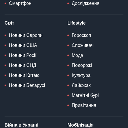
Смартфон
Дослідження
Світ
Lifestyle
Новини Європи
Гороскоп
Новини США
Споживач
Новини Росії
Мода
Новини СНД
Подорожі
Новини Китаю
Культура
Новини Беларусі
Лайфхак
Магнітні бурі
Привітання
Війна в Україні
Мобілізація