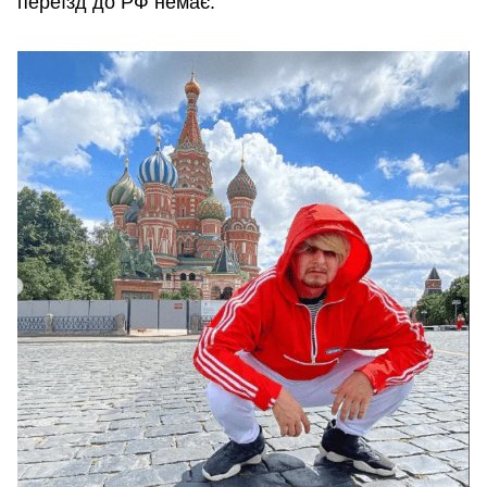
переїзд до РФ немає.