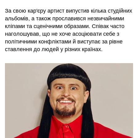
За свою кар'єру артист випустив кілька студійних
альбомів, а також прославився незвичайними
кліпами та сценічними образами. Співак часто
наголошував, що не хоче асоціювати себе з
політичними конфліктами й виступає за рівне
ставлення до людей у різних країнах.