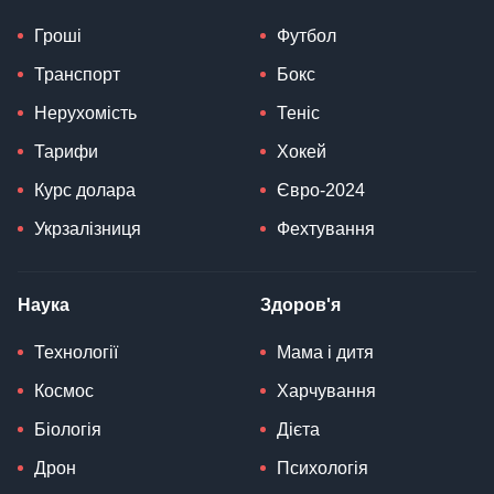
Гроші
Футбол
Транспорт
Бокс
Нерухомість
Теніс
Тарифи
Хокей
Курс долара
Євро-2024
Укрзалізниця
Фехтування
Наука
Здоров'я
Технології
Мама і дитя
Космос
Харчування
Біологія
Дієта
Дрон
Психологія