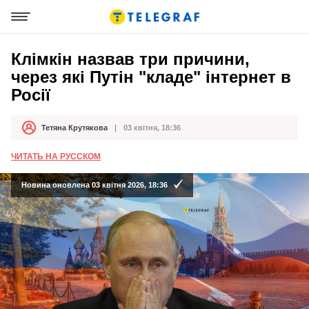
Клімкін назвав три причини,
через які Путін "кладе" інтернет в
Росії
Тетяна Крутякова
03 квітня, 18:36
Автор
Дата публікації
ЧИТАТЬ НА РУССКОМ
Новина оновлена 03 квітня 2026, 18:36