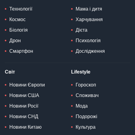
Технології
Мама і дитя
Космос
Харчування
Біологія
Дієта
Дрон
Психологія
Смартфон
Дослідження
Світ
Lifestyle
Новини Європи
Гороскоп
Новини США
Споживач
Новини Росії
Мода
Новини СНД
Подорожі
Новини Китаю
Культура