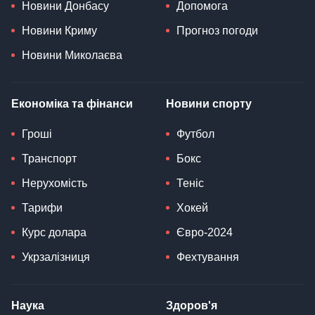
Новини Донбасу
Допомога
Новини Криму
Прогноз погоди
Новини Миколаєва
Економіка та фінанси
Новини спорту
Гроші
Футбол
Транспорт
Бокс
Нерухомість
Теніс
Тарифи
Хокей
Курс долара
Євро-2024
Укрзалізниця
Фехтування
Наука
Здоров'я