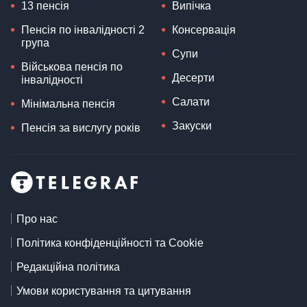
13 пенсія
Випічка
Пенсія по інвалідності 2
Консервація
група
Супи
Військова пенсія по
Десерти
інвалідності
Салати
Мінімальна пенсія
Закуски
Пенсія за вислугу років
Про нас
Політика конфіденційності та Cookie
Редакційна політика
Умови користування та цитування