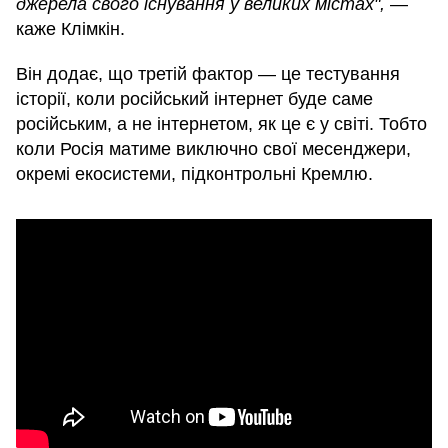
джерела свого існування у великих містах",
—
каже Клімкін.
Він додає, що третій фактор — це тестування
історії, коли російський інтернет буде саме
російським, а не інтернетом, як це є у світі. Тобто
коли Росія матиме виключно свої месенджери,
окремі екосистеми, підконтрольні Кремлю.