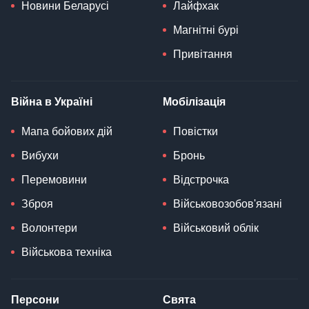
Новини Беларусі
Лайфхак
Магнітні бурі
Привітання
Війна в Україні
Мобілізація
Мапа бойових дій
Повістки
Вибухи
Бронь
Перемовини
Відстрочка
Зброя
Військовозобов'язані
Волонтери
Військовий облік
Військова техніка
Персони
Свята