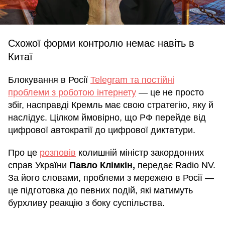
Схожої форми контролю немає навіть в
Китаї
Блокування в Росії
Telegram та постійні
проблеми з роботою інтернету
— це не просто
збіг, насправді Кремль має свою стратегію, яку й
наслідує. Цілком ймовірно, що РФ перейде від
цифрової автократії до цифрової диктатури.
Про це
розповів
колишній міністр закордонних
справ України
Павло Клімкін,
передає
Radio NV.
За його словами, проблеми з мережею в Росії —
це підготовка до певних подій, які матимуть
бурхливу реакцію з боку суспільства.