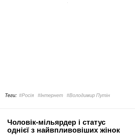
Теги:
#Росія
#Інтернет
#Володимир Путін