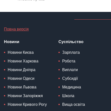
Повна версія
Новини
Суспільство
Новини Києва
Зарплата
Новини Харкова
Робота
Новини Дніпра
Виплати
Новини Одеси
Субсидії
Новини Львова
Медицина
Новини Запоріжжя
Школа
Новини Кривого Рогу
Вища освіта