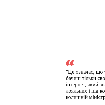
"Це означає, що 
бачиш тільки сво
інтернет, який з
лояльних і під 
колишній міністр