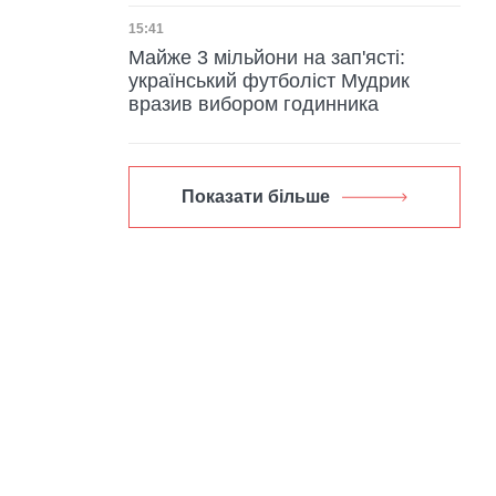
Дата публікації
15:41
Майже 3 мільйони на зап'ясті:
український футболіст Мудрик
вразив вибором годинника
Показати більше