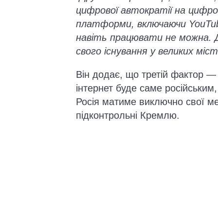
цифрової автократії на цифро
платформи, включаючи YouTube
навіть працювати не можна.
свого існування у великих міст
Він додає, що третій фактор — 
інтернет буде саме російським, 
Росія матиме виключно свої м
підконтрольні Кремлю.