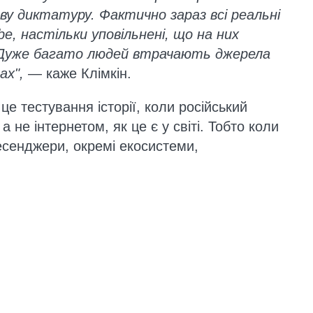
ву диктатуру. Фактично зараз всі реальні
, настільки уповільнені, що на них
 Дуже багато людей втрачають джерела
ах",
— каже Клімкін.
це тестування історії, коли російський
а не інтернетом, як це є у світі. Тобто коли
есенджери, окремі екосистеми,