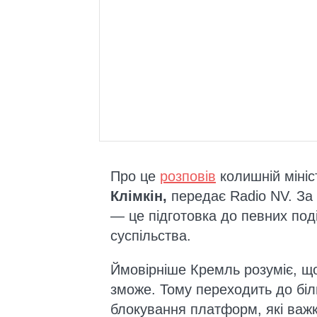
Про це
розповів
колишній мініс
Клімкін,
передає
Radio NV. За
— це підготовка до певних поді
суспільства.
Ймовірніше Кремль розуміє, що 
зможе. Тому переходить до біл
блокування платформ, які важ