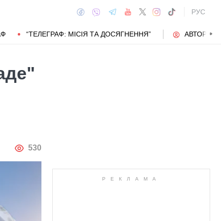
РУС
АФ
“ТЕЛЕГРАФ: МІСІЯ ТА ДОСЯГНЕННЯ”
АВТОРИ
аде"
АВТОР
530