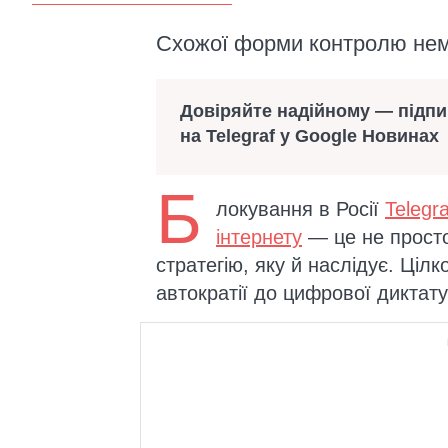
Схожої форми контролю нема
Довіряйте надійному — підп
на Telegraf у Google Новинах
Б
локування в Росії
Telegr
інтернету
— це не просто
стратегію, яку й наслідує. Ці
автократії до цифрової диктату