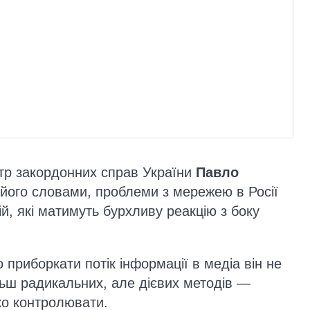
тр закордонних справ України
Павло
 його словами, проблеми з мережею в Росії
й, які матимуть бурхливу реакцію з боку
приборкати потік інформації в медіа він не
ьш радикальних, але дієвих методів —
ко контролювати.