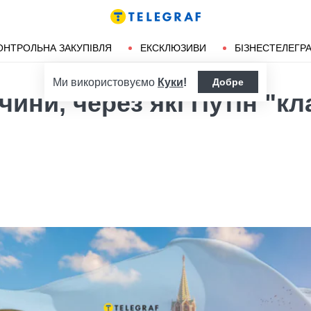
ендліз
Херсон
ОНТРОЛЬНА ЗАКУПІВЛЯ
ЕКСКЛЮЗИВИ
БІЗНЕСТЕЛЕГР
Ми використовуємо
Куки
!
Добре
чини, через які Путін "кл