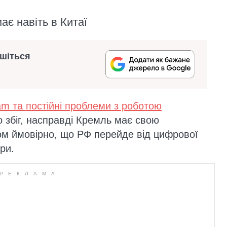
є навіть в Китаї
ишіться
am та постійні проблеми з роботою
 збіг, насправді Кремль має свою
лком ймовірно, що РФ перейде від цифрової
ри.