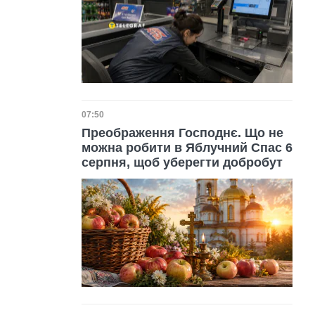
Дата публікації
07:50
Преображення Господнє. Що не
можна робити в Яблучний Спас 6
серпня, щоб уберегти добробут