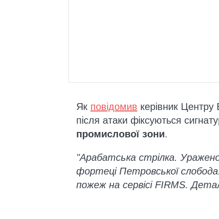
Як
повідомив
керівник Центру 
після атаки фіксуються сигнат
промислової зони
.
"Арабатська стрілка. Уражено
фортеці Петровської слобод
пожеж на сервісі FIRMS. Дет