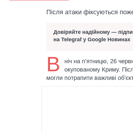
Після атаки фіксуються пож
Довіряйте надійному — підп
на Telegraf у Google Новинах
В
ніч на п'ятницю, 26 черв
окупованому Криму. Післ
могли потрапити важливі об'єк