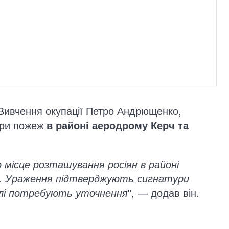
Вивчення окупації Петро Андрющенко,
ури пожеж
в районі аеродрому Керч та
 місце розташування росіян в районі
а. Ураження підтверджують сигнатури
алі потребують уточнення
", — додав він.