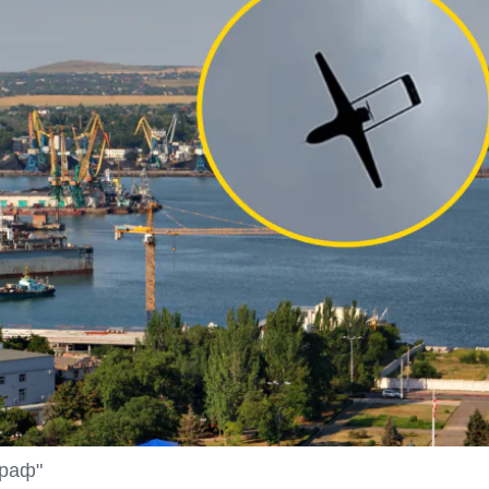
граф"