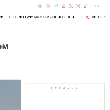
РУС
АФ
“ТЕЛЕГРАФ: МІСІЯ ТА ДОСЯГНЕННЯ”
АВТОРИ
ом
АВТОР