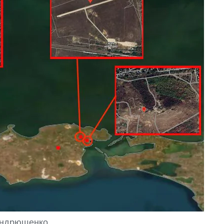
 Андрющенко