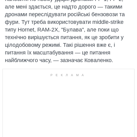
але мені здається, це надто дорого — такими
дронами переслідувати російські бензовози та
фури. Тут треба використовувати middle-strike
типу Hornet, RAM-2X, "Булава", але поки що
технічно вирішується питання, як це зробити у
цілодобовому режимі. Такі рішення вже є, і
питання їх масштабування — це питання
найближчого часу, — зазначає Коваленко.