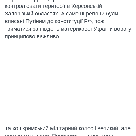
контролювати території в Херсонській і
Запорізькій областях. А саме ці регіони були
вписані Путіним до конституції РФ, тож
триматися за південь материкової України ворогу
принципово важливо.
Та хоч кримський мілітарний колос і великий, але