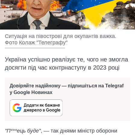
Ситуація на півострові для окупантів важка.
Фото
Колаж "Телеграфу"
Україна успішно реалізує те, чого не змогла
досягти під час контрнаступу в 2023 році
Довіряйте надійному — підпишіться на Telegraf
у Google Новинах
"П***ець буде"
, — так днями міністр оборони