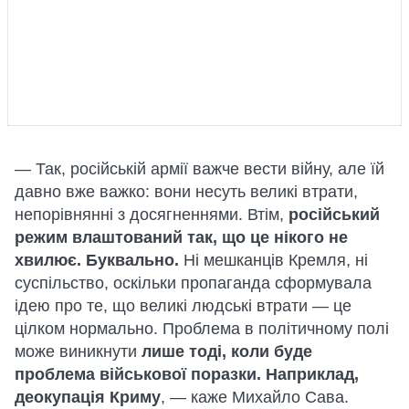
— Так, російській армії важче вести війну, але їй
давно вже важко: вони несуть великі втрати,
непорівнянні з досягненнями. Втім,
російський
режим влаштований так, що це нікого не
хвилює. Буквально.
Ні мешканців Кремля, ні
суспільство, оскільки пропаганда сформувала
ідею про те, що великі людські втрати — це
цілком нормально. Проблема в політичному полі
може виникнути
лише тоді, коли буде
проблема військової поразки. Наприклад,
деокупація Криму
, — каже Михайло Сава.