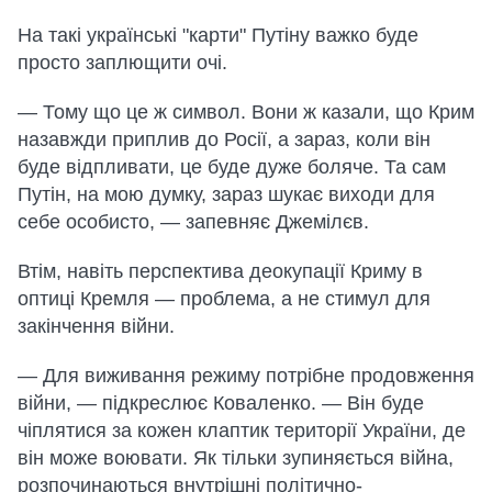
На такі українські "карти" Путіну важко буде
просто заплющити очі.
— Тому що це ж символ. Вони ж казали, що Крим
назавжди приплив до Росії, а зараз, коли він
буде відпливати, це буде дуже боляче. Та сам
Путін, на мою думку, зараз шукає виходи для
себе особисто, — запевняє Джемілєв.
Втім, навіть перспектива деокупації Криму в
оптиці Кремля — проблема, а не стимул для
закінчення війни.
— Для виживання режиму потрібне продовження
війни, — підкреслює Коваленко. — Він буде
чіплятися за кожен клаптик території України, де
він може воювати. Як тільки зупиняється війна,
розпочинаються внутрішні політично-