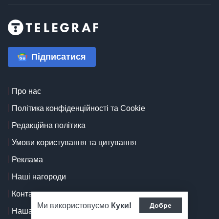
Підписатися
Про нас
Політика конфіденційності та Cookie
Редакційна політика
Умови користування та цитування
Реклама
Наші нагороди
Контакти
Ми використовуємо
Куки
!
Добре
Наша команда