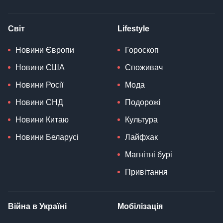
Світ
Lifestyle
Новини Європи
Гороскоп
Новини США
Споживач
Новини Росії
Мода
Новини СНД
Подорожі
Новини Китаю
Культура
Новини Беларусі
Лайфхак
Магнітні бурі
Привітання
Війна в Україні
Мобілізація