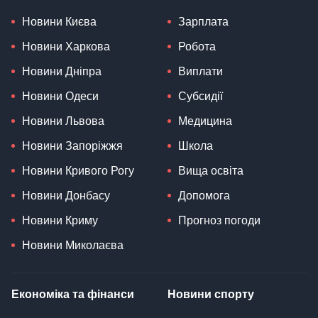
Новини Києва
Зарплата
Новини Харкова
Робота
Новини Дніпра
Виплати
Новини Одеси
Субсидії
Новини Львова
Медицина
Новини Запоріжжя
Школа
Новини Кривого Рогу
Вища освіта
Новини Донбасу
Допомога
Новини Криму
Прогноз погоди
Новини Миколаєва
Економіка та фінанси
Новини спорту