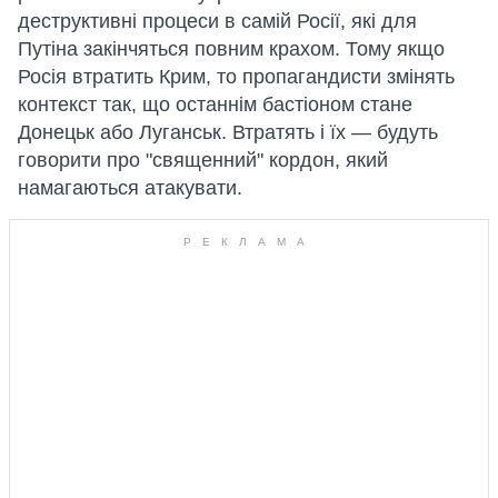
деструктивні процеси в самій Росії, які для
Путіна закінчяться повним крахом. Тому якщо
Росія втратить Крим, то пропагандисти змінять
контекст так, що останнім бастіоном стане
Донецьк або Луганськ. Втратять і їх — будуть
говорити про "священний" кордон, який
намагаються атакувати.