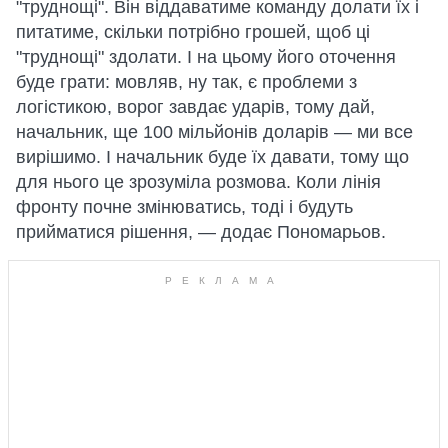
"труднощі". Він віддаватиме команду долати їх і
питатиме, скільки потрібно грошей, щоб ці
"труднощі" здолати. І на цьому його оточення
буде грати: мовляв, ну так, є проблеми з
логістикою, ворог завдає ударів, тому дай,
начальник, ще 100 мільйонів доларів — ми все
вирішимо. І начальник буде їх давати, тому що
для нього це зрозуміла розмова. Коли лінія
фронту почне змінюватись, тоді і будуть
прийматися рішення, — додає Пономарьов.