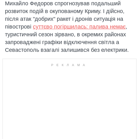
Михайло Федоров спрогнозував подальший
розвиток подій в окупованому Криму. І дійсно,
після атак "добрих" ракет і дронів ситуація на
півострові
суттєво погіршилась: палива немає
,
туристичний сезон зірвано, в окремих районах
запроваджені графіки відключення світла а
Севастополь взагалі залишився без електрики.