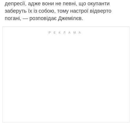
депресії, адже вони не певні, що окупанти
заберуть їх із собою, тому настрої відверто
погані, — розповідає Джемілєв.