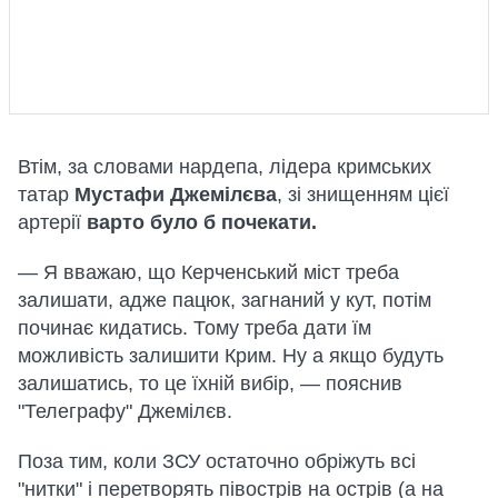
Втім, за словами нардепа, лідера кримських
татар
Мустафи Джемілєва
, зі знищенням цієї
артерії
варто було б почекати.
— Я вважаю, що Керченський міст треба
залишати, адже пацюк, загнаний у кут, потім
починає кидатись. Тому треба дати їм
можливість залишити Крим. Ну а якщо будуть
залишатись, то це їхній вибір, — пояснив
"Телеграфу" Джемілєв.
Поза тим, коли ЗСУ остаточно обріжуть всі
"нитки" і перетворять півострів на острів (а на