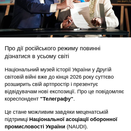
Про дії російського режиму повинні
дізнатися в усьому світі
Національний музей історії України у Другій
світовій війні вже до кінця 2026 року суттєво
розширить свій артпростір і презентує
відвідувачам нові експозиції. Про це повідомляє
кореспондент
"Телеграфу"
.
Це стане можливим завдяки меценатській
підтримці
Національної асоціації оборонної
промисловості України
(NAUDI).