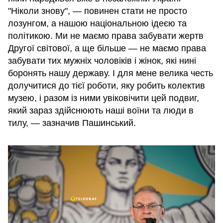
"Ніколи знову", — повинен стати не просто
лозунгом, а нашою національною ідеєю та
політикою. Ми не маємо права забувати жертв
Другої світової, а ще більше — не маємо права
забувати тих мужніх чоловіків і жінок, які нині
боронять нашу державу. І для мене велика честь
долучитися до тієї роботи, яку робить колектив
музею, і разом із ними увіковічити цей подвиг,
який зараз здійснюють наші воїни та люди в
тилу, — зазначив Пашинський.