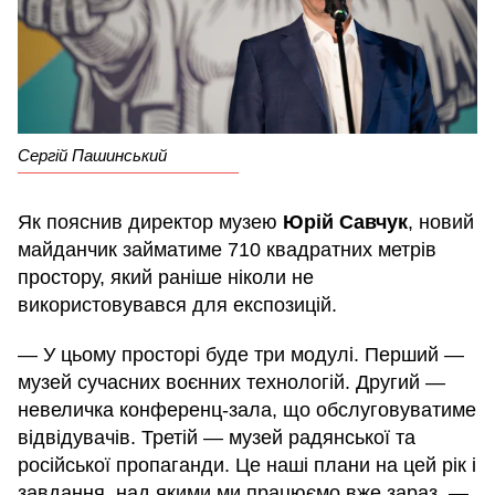
Сергій Пашинський
Як пояснив директор музею
Юрій Савчук
, новий
майданчик займатиме 710 квадратних метрів
простору, який раніше ніколи не
використовувався для експозицій.
— У цьому просторі буде три модулі. Перший —
музей сучасних воєнних технологій. Другий —
невеличка конференц-зала, що обслуговуватиме
відвідувачів. Третій — музей радянської та
російської пропаганди. Це наші плани на цей рік і
завдання, над якими ми працюємо вже зараз, —