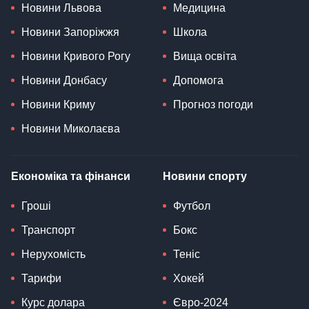
Новини Львова
Медицина
Новини Запоріжжя
Школа
Новини Кривого Рогу
Вища освіта
Новини Донбасу
Допомога
Новини Криму
Прогноз погоди
Новини Миколаєва
Економіка та фінанси
Новини спорту
Гроші
Футбол
Транспорт
Бокс
Нерухомість
Теніс
Тарифи
Хокей
Курс долара
Євро-2024