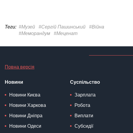
Теги:
#Музей
#Сергій Пашинський
#Війна
#Меморандум
#Меценат
Повна версія
Новини
Суспільство
Новини Києва
Зарплата
Новини Харкова
Робота
Новини Дніпра
Виплати
Новини Одеси
Субсидії