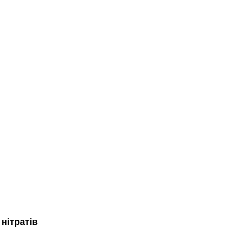
нітратів