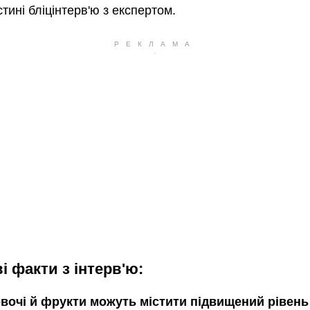
стині бліцінтерв'ю з експертом.
і факти з інтерв'ю:
овочі й фрукти можуть містити підвищений рівень 