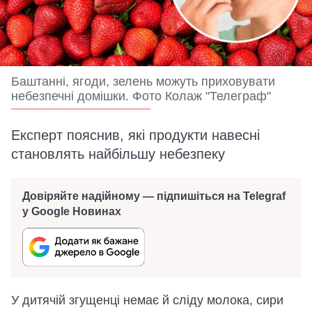
Баштанні, ягоди, зелень можуть приховувати
небезпечні домішки. Фото Колаж "Телеграф"
Експерт пояснив, які продукти навесні
становлять найбільшу небезпеку
Довіряйте надійному — підпишіться на Telegraf
у Google Новинах
У дитячій згущенці немає й сліду молока, сири