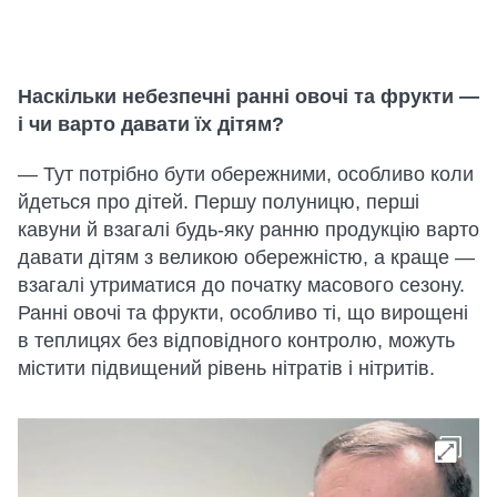
Наскільки небезпечні ранні овочі та фрукти —
і чи варто давати їх дітям?
— Тут потрібно бути обережними, особливо коли
йдеться про дітей. Першу полуницю, перші
кавуни й взагалі будь-яку ранню продукцію варто
давати дітям з великою обережністю, а краще —
взагалі утриматися до початку масового сезону.
Ранні овочі та фрукти, особливо ті, що вирощені
в теплицях без відповідного контролю, можуть
містити підвищений рівень нітратів і нітритів.