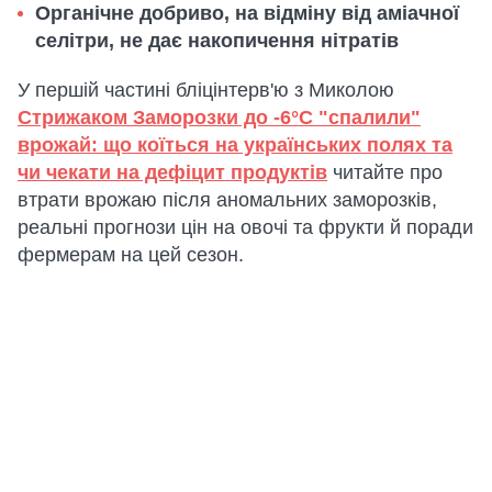
Органічне добриво, на відміну від аміачної
селітри, не дає накопичення нітратів
У першій частині бліцінтерв'ю з Миколою
Стрижаком Заморозки до -6°C "спалили"
врожай: що коїться на українських полях та
чи чекати на дефіцит продуктів
читайте про
втрати врожаю після аномальних заморозків,
реальні прогнози цін на овочі та фрукти й поради
фермерам на цей сезон.