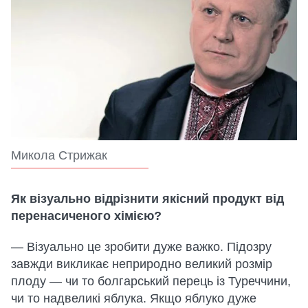
Микола Стрижак
Як візуально відрізнити якісний продукт від
перенасиченого хімією?
— Візуально це зробити дуже важко. Підозру
завжди викликає неприродно великий розмір
плоду — чи то болгарський перець із Туреччини,
чи то надвеликі яблука. Якщо яблуко дуже