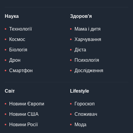
Наука
Здоров'я
Технології
Мама і дитя
Космос
Харчування
Біологія
Дієта
Дрон
Психологія
Смартфон
Дослідження
Світ
Lifestyle
Новини Європи
Гороскоп
Новини США
Споживач
Новини Росії
Мода