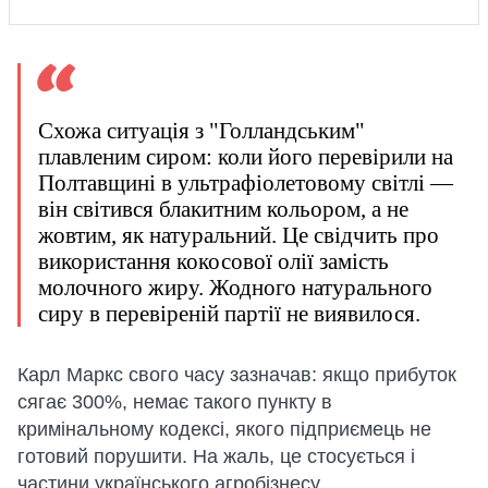
Схожа ситуація з "Голландським"
плавленим сиром: коли його перевірили на
Полтавщині в ультрафіолетовому світлі —
він світився блакитним кольором, а не
жовтим, як натуральний. Це свідчить про
використання кокосової олії замість
молочного жиру. Жодного натурального
сиру в перевіреній партії не виявилося.
Карл Маркс свого часу зазначав: якщо прибуток
сягає 300%, немає такого пункту в
кримінальному кодексі, якого підприємець не
готовий порушити. На жаль, це стосується і
частини українського агробізнесу.