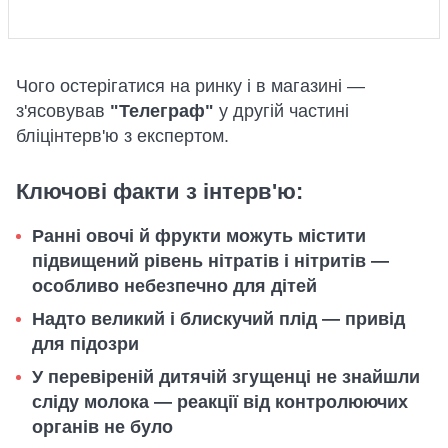
Чого остерігатися на ринку і в магазині —
з'ясовував
"Телеграф"
у другій частині
бліцінтерв'ю з експертом.
Ключові факти з інтерв'ю:
Ранні овочі й фрукти можуть містити
підвищений рівень нітратів і нітритів —
особливо небезпечно для дітей
Надто великий і блискучий плід — привід
для підозри
У перевіреній дитячій згущенці не знайшли
сліду молока — реакції від контролюючих
органів не було