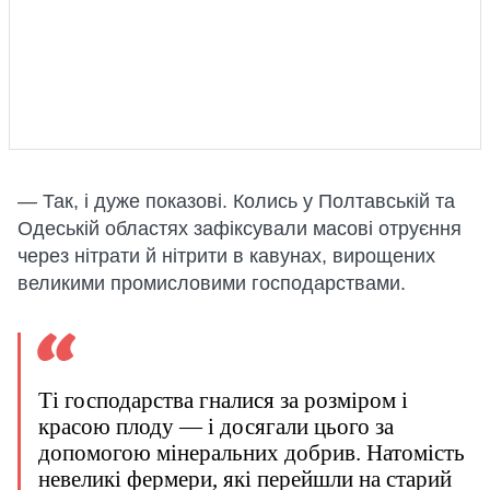
— Так, і дуже показові. Колись у Полтавській та
Одеській областях зафіксували масові отруєння
через нітрати й нітрити в кавунах, вирощених
великими промисловими господарствами.
Ті господарства гналися за розміром і
красою плоду — і досягали цього за
допомогою мінеральних добрив. Натомість
невеликі фермери, які перейшли на старий