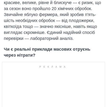
красиве, велике, рівне й блискуче — є ризик, що
за сезон воно пройшло 20 хімічних обробок.
Звичайне яблуко фермера, який зробив п'ять-
шість необхідних обробок — від плодожерки,
квіткоїда тощо — значно якісніше, навіть якщо
виглядає скромніше. Єдиний надійний спосіб
перевірки — лабораторний аналіз.
Чи є реальні приклади масових отруєнь
через нітрати?