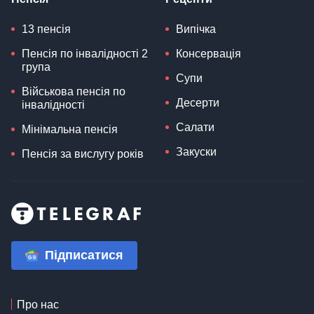
13 пенсія
Випічка
Пенсія по інвалідності 2
Консервація
група
Супи
Військова пенсія по
Десерти
інвалідності
Салати
Мінімальна пенсія
Закуски
Пенсія за вислугу років
Підписатися
Про нас