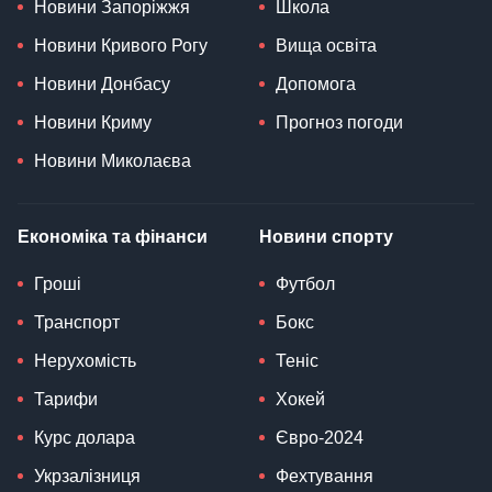
Новини Запоріжжя
Школа
Новини Кривого Рогу
Вища освіта
Новини Донбасу
Допомога
Новини Криму
Прогноз погоди
Новини Миколаєва
Економіка та фінанси
Новини спорту
Гроші
Футбол
Транспорт
Бокс
Нерухомість
Теніс
Тарифи
Хокей
Курс долара
Євро-2024
Укрзалізниця
Фехтування