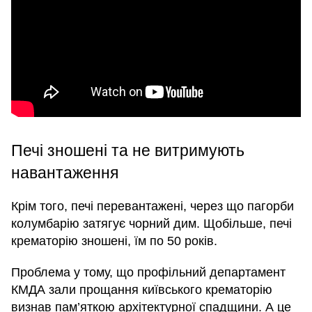
Печі зношені та не витримують
навантаження
Крім того, печі перевантажені, через що пагорби
колумбарію затягує чорний дим. Щобільше, печі
крематорію зношені, їм по 50 років.
Проблема у тому, що профільний департамент
КМДА зали прощання київського крематорію
визнав пам’яткою архітектурної спадщини. А це