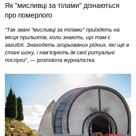
Як "мисливці за тілами" дізнаються
про померлого
"Так звані "мисливці за тілами" приїздять на
місця прильотів, коли знають, що там є
загиблі. Знаходять згорьованих рідних, які ще в
стані шоку, і нав’язують їм свої ритуальні
послуги
", — розповіла журналістка