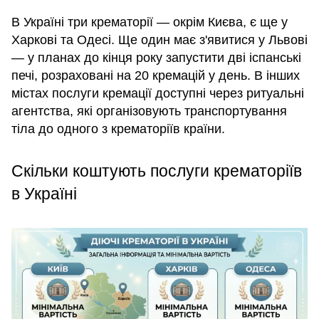
В Україні три крематорії — окрім Києва, є ще у
Харкові та Одесі. Ще один має з'явитися у Львові
— у планах до кінця року запустити дві іспанські
печі, розраховані на 20 кремацій у день. В інших
містах послуги кремації доступні через ритуальні
агентства, які організовують транспортування
тіла до одного з крематоріїв країни.
Скільки коштують послуги крематоріїв
в Україні