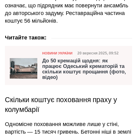
означає, що підрядник має повернути ансамбль
до авторського задуму. Реставраційна частина
коштує 56 мільйонів.
Читайте також:
Категорія
Дата публікації
20 вересня 2025, 09:52
НОВИНИ УКРАЇНИ
До 50 кремацій щодня: як
працює Одеський крематорій та
скільки коштує прощання (фото,
відео)
Скільки коштує поховання праху у
колумбарії
Одномісне поховання можливе лише у стіні,
вартість — 15 тисяч гривень. Бетонні ніші в землі