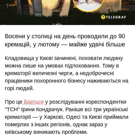
Восени у столиці на день проводили до 90
кремацій, у лютому — майже удвічі більше
Кладовища у Києві зачинені, поховати людину
можна лише на умовах підпоховання. Тому в
крематорії величезні черги, а недоброчесні
працівники похоронного бізнесу наживаються на
горі людей.
Про це
йдеться
у розслідуванні кореспондентки
"ТСН" Ірини Кондрачук. Раніше всі три українські
крематорії — у Харкові, Одесі та Києві приймали
померлих з інших регіонів, однак зараз у
київському виникають проблеми.