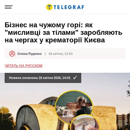
Бізнес на чужому горі: як
"мисливці за тілами" заробляють
на чергах у крематорії Києва
Олена Руденко
18 квітня, 13:53
Автор
Дата публікації
ЧИТАТЬ НА РУССКОМ
Новина оновлена 18 квітня 2026, 14:01