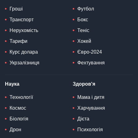
Гроші
Футбол
Транспорт
Бокс
Нерухомість
Теніс
Тарифи
Хокей
Курс долара
Євро-2024
Укрзалізниця
Фехтування
Наука
Здоров'я
Технології
Мама і дитя
Космос
Харчування
Біологія
Дієта
Дрон
Психологія