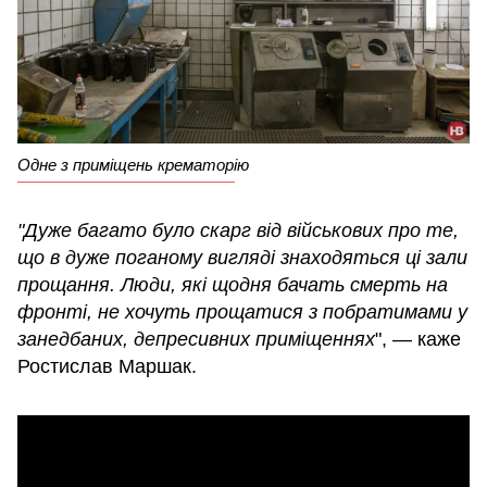
Одне з приміщень крематорію
"Дуже багато було скарг від військових про те,
що в дуже поганому вигляді знаходяться ці зали
прощання. Люди, які щодня бачать смерть на
фронті, не хочуть прощатися з побратимами у
занедбаних, депресивних приміщеннях
", — каже
Ростислав Маршак.