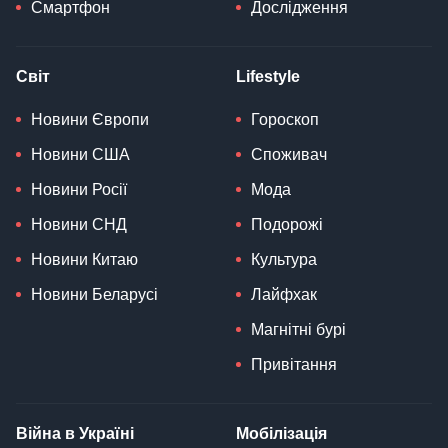
Смартфон
Дослідження
Світ
Lifestyle
Новини Європи
Гороскоп
Новини США
Споживач
Новини Росії
Мода
Новини СНД
Подорожі
Новини Китаю
Культура
Новини Беларусі
Лайфхак
Магнітні бурі
Привітання
Війна в Україні
Мобілізація