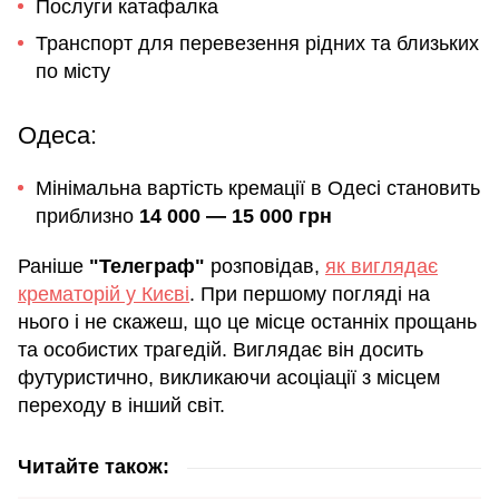
Послуги катафалка
Транспорт для перевезення рідних та близьких
по місту
Одеса:
Мінімальна вартість кремації в Одесі становить
приблизно
14 000 — 15 000 грн
Раніше
"Телеграф"
розповідав,
як виглядає
крематорій у Києві
. При першому погляді на
нього і не скажеш, що це місце останніх прощань
та особистих трагедій. Виглядає він досить
футуристично, викликаючи асоціації з місцем
переходу в інший світ.
Читайте також: