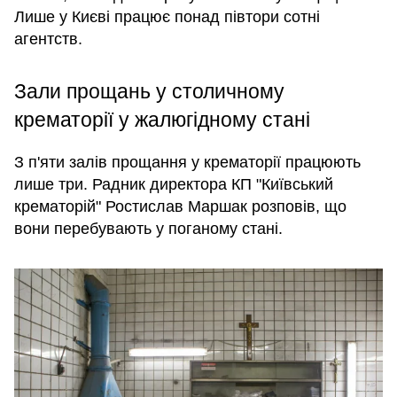
Лише у Києві працює понад півтори сотні
агентств.
Зали прощань у столичному
крематорії у жалюгідному стані
З п'яти залів прощання у крематорії працюють
лише три. Радник директора КП "Київський
крематорій" Ростислав Маршак розповів, що
вони перебувають у поганому стані.