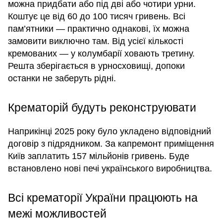
можна придбати або під дві або чотири урни.
Коштує це від 60 до 100 тисяч гривень. Всі
пам’ятники — практично однакові, їх можна
замовити виключно там. Від усієї кількості
кремованих — у колумбарії ховають третину.
Решта зберігається в урносховищі, допоки
останки не заберуть рідні.
Крематорій будуть реконструювати
Наприкінці 2025 року було укладено відповідний
договір з підрядником. За капремонт приміщення
Київ заплатить 157 мільйонів гривень. Буде
встановлено нові печі українського виробництва.
Всі крематорії України працюють на
межі можливостей