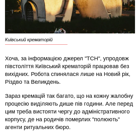
Київський крематорій
Хоча, за інформацією джерел "ТСН", упродовж
півстоліття Київський крематорій працював без
вихідних. Робота спинялася лише на Новий рік,
Різдво та Великдень.
Зараз кремацій так багато, що на кожну жалобну
процесію виділяють дише пів години. Але перед
цим треба вистояти чергу до адміністративного
корпусу, де на родичів померлих "полюють"
агенти ритуальних бюро.