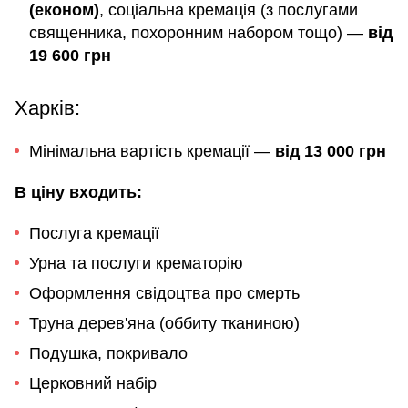
(економ)
, соціальна кремація (з послугами
священника, похоронним набором тощо) —
від
19 600 грн
Харків:
Мінімальна вартість кремації —
від 13 000 грн
В ціну входить:
Послуга кремації
Урна та послуги крематорію
Оформлення свідоцтва про смерть
Труна дерев'яна (оббиту тканиною)
Подушка, покривало
Церковний набір