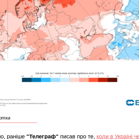
артка
о, раніше
"Телеграф"
писав про те,
коли в Україні 