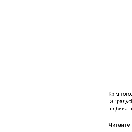
Крім того
-3 градус
відбиваєт
Читайте 