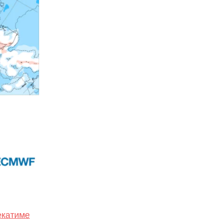
чекатиме