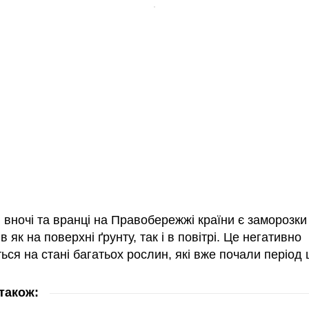
, вночі та вранці на Правобережжі країни є заморозки 
ів як на поверхні ґрунту, так і в повітрі. Це негативно
ься на стані багатьох рослин, які вже почали період ц
також: