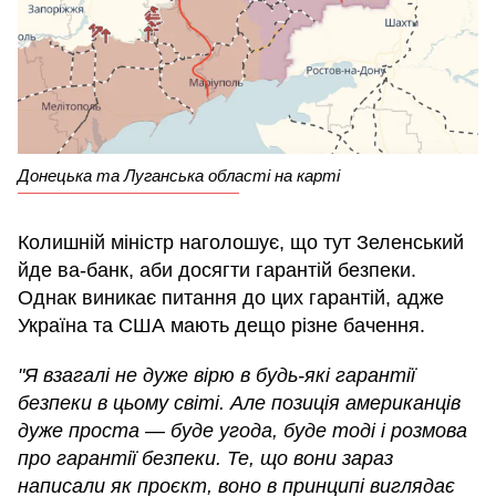
Донецька та Луганська області на карті
Колишній міністр наголошує, що тут Зеленський
йде ва-банк, аби досягти гарантій безпеки.
Однак виникає питання до цих гарантій, адже
Україна та США мають дещо різне бачення.
"Я взагалі не дуже вірю в будь-які гарантії
безпеки в цьому світі. Але позиція американців
дуже проста — буде угода, буде тоді і розмова
про гарантії безпеки. Те, що вони зараз
написали як проєкт, воно в принципі виглядає