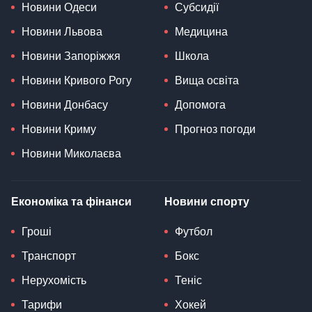
Новини Одеси
Субсидії
Новини Львова
Медицина
Новини Запоріжжя
Школа
Новини Кривого Рогу
Вища освіта
Новини Донбасу
Допомога
Новини Криму
Прогноз погоди
Новини Миколаєва
Економіка та фінанси
Новини спорту
Гроші
Футбол
Транспорт
Бокс
Нерухомість
Теніс
Тарифи
Хокей