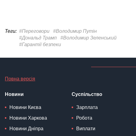
Теги:
#Переговори
#Володимир Путін
#Дональд Трамп
#Володимир Зеленський
#Гарантії безпеки
Повна версія
Новини
Суспільство
Новини Києва
Зарплата
Новини Харкова
Робота
Новини Дніпра
Виплати