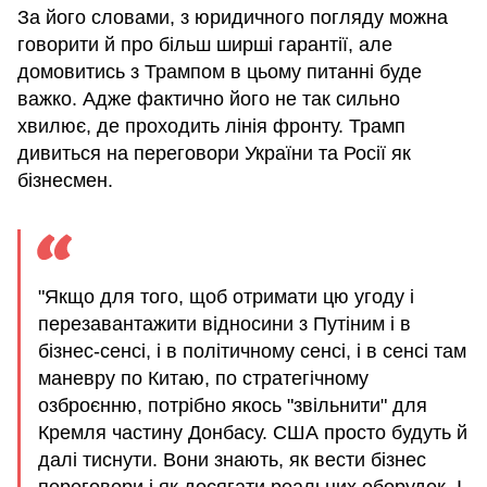
За його словами, з юридичного погляду можна
говорити й про більш ширші гарантії, але
домовитись з Трампом в цьому питанні буде
важко. Адже фактично його не так сильно
хвилює, де проходить лінія фронту. Трамп
дивиться на переговори України та Росії як
бізнесмен.
"Якщо для того, щоб отримати цю угоду і
перезавантажити відносини з Путіним і в
бізнес-сенсі, і в політичному сенсі, і в сенсі там
маневру по Китаю, по стратегічному
озброєнню, потрібно якось "звільнити" для
Кремля частину Донбасу. США просто будуть й
далі тиснути. Вони знають, як вести бізнес
переговори і як досягати реальних оборудок. І