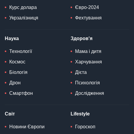
Курс долара
Євро-2024
Укрзалізниця
Фехтування
Наука
Здоров'я
Технології
Мама і дитя
Космос
Харчування
Біологія
Дієта
Дрон
Психологія
Смартфон
Дослідження
Світ
Lifestyle
Новини Європи
Гороскоп