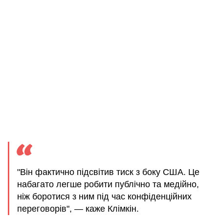
"Він фактично підсвітив тиск з боку США. Це
набагато легше робити публічно та медійно,
ніж боротися з ним під час конфіденційних
переговорів", — каже Клімкін.