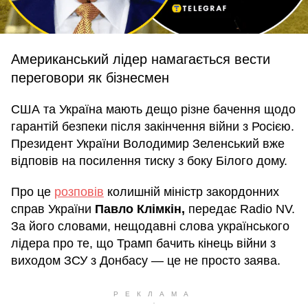
Американський лідер намагається вести
переговори як бізнесмен
США та Україна мають дещо різне бачення щодо
гарантій безпеки після закінчення війни з Росією.
Президент України Володимир Зеленський вже
відповів на посилення тиску з боку Білого дому.
Про це
розповів
колишній міністр закордонних
справ України
Павло Клімкін,
передає
Radio NV.
За його словами, нещодавні слова українського
лідера про те, що Трамп бачить кінець війни з
виходом ЗСУ з Донбасу — це не просто заява.