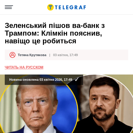
Зеленський пішов ва-банк з
Трампом: Клімкін пояснив,
навіщо це робиться
Тетяна Крутякова
03 квітня, 17:49
Автор
Дата публікації
ЧИТАТЬ НА РУССКОМ
Новина оновлена 03 квітня 2026, 17:49