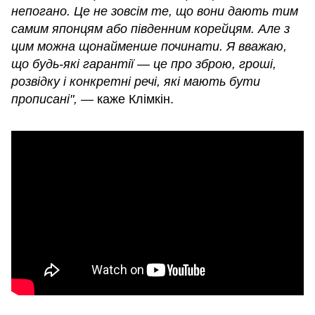
непогано. Це не зовсім те, що вони дають тим
самим японцям або південним корейцям. Але з
цим можна щонайменше починати. Я вважаю,
що будь-які гарантії — це про зброю, гроші,
розвідку і конкретні речі, які мають бути
прописані",
— каже Клімкін.