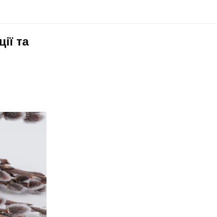
ії та