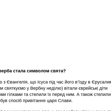
верба стала символом свята?
 з Євангелія, що Ісуса під час його в’їзду в Єрусали
и святкуємо у Вербну неділю) вітали єврейські діти
и гілками та стелили їх перед ним. А також стелили
е був спосіб привітання царя Слави.