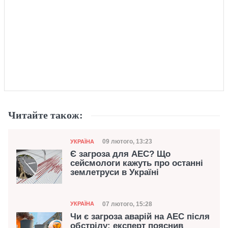
Читайте також:
Категорія
Дата публікації
09 лютого, 13:23
УКРАЇНА
Є загроза для АЕС? Що
сейсмологи кажуть про останні
землетруси в Україні
Категорія
Дата публікації
07 лютого, 15:28
УКРАЇНА
Чи є загроза аварій на АЕС після
обстрілу: експерт пояснив