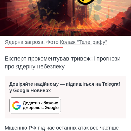
Ядерна загроза. Фото
Колаж "Телеграфу"
Експерт прокоментував тривожні прогнози
про ядерну небезпеку
Довіряйте надійному — підпишіться на Telegraf
у Google Новинах
Мішенню РФ під час останніх атак все частіше