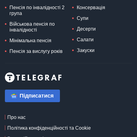
Пенсія по інвалідності 2
Консервація
група
Супи
Військова пенсія по
Десерти
інвалідності
Салати
Мінімальна пенсія
Закуски
Пенсія за вислугу років
Підписатися
Про нас
Політика конфіденційності та Cookie