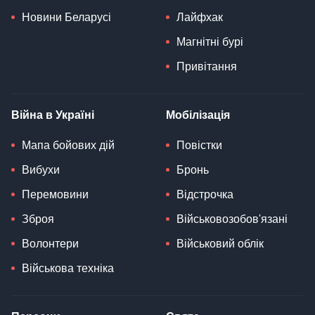
Новини Беларусі
Лайфхак
Магнітні бурі
Привітання
Війна в Україні
Мобілізація
Мапа бойових дій
Повістки
Вибухи
Бронь
Перемовини
Відстрочка
Зброя
Військовозобов'язані
Волонтери
Військовий облік
Військова техніка