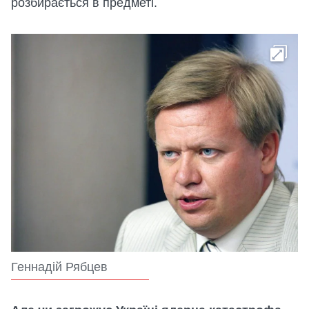
розбирається в предметі.
Геннадій Рябцев