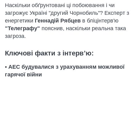
Наскільки обґрунтовані ці побоювання і чи
загрожує Україні "другий Чорнобиль"? Експерт з
енергетики
Геннадій Рябцев
в бліцінтерв'ю
"Телеграфу"
пояснив, наскільки реальна така
загроза.
Ключові факти з інтерв’ю:
• АЕС будувалися з урахуванням можливої
гарячої війни