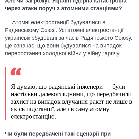
Але чи загрожує Україні ядерна катастрофа
через атаки поруч з атомними станціями?
— Атомні електростанції будувалися в
Радянському Союзі. Усі атомні електростанції
українські збудовані за часів Радянського Союзу.
Це означає, що вони будувалися на випадок
переростання холодної війни у війну гарячу.
Я думаю, що радянські інженери — були
настільки далекоглядними, що передбачили
захист на випадок влучання ракет не лише в
якісь підстанції, але і в саму атомну
електростанцію.
Чи були передбачені такі сценарії при