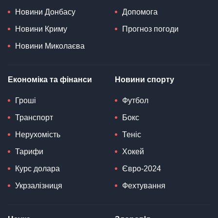
Новини Донбасу
Допомога
Новини Криму
Прогноз погоди
Новини Миколаєва
Економіка та фінанси
Новини спорту
Гроші
Футбол
Транспорт
Бокс
Нерухомість
Теніс
Тарифи
Хокей
Курс долара
Євро-2024
Укрзалізниця
Фехтування