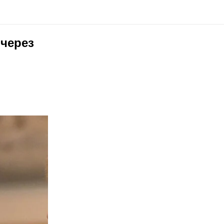
 через