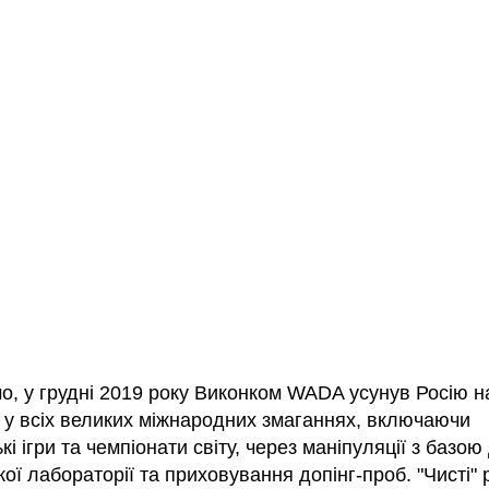
о, у грудні 2019 року Виконком WADA усунув Росію н
і у всіх великих міжнародних змаганнях, включаючи
кі ігри та чемпіонати світу, через маніпуляції з базою
ої лабораторії та приховування допінг-проб. "Чисті" р