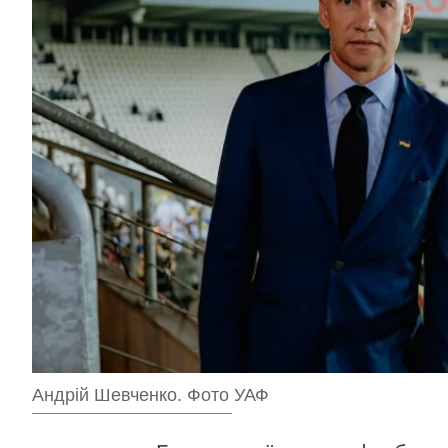
Андрій Шевченко. Фото УАФ