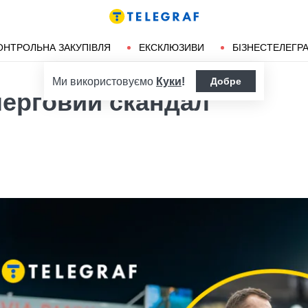
ендліз
Херсон
ОНТРОЛЬНА ЗАКУПІВЛЯ
ЕКСКЛЮЗИВИ
БІЗНЕСТЕЛЕГР
Ми використовуємо
Куки
!
Добре
черговий скандал