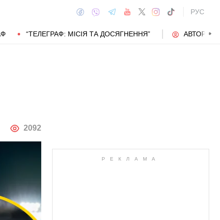
РУС
АФ
“ТЕЛЕГРАФ: МІСІЯ ТА ДОСЯГНЕННЯ”
АВТОРИ
АВТОР
2092