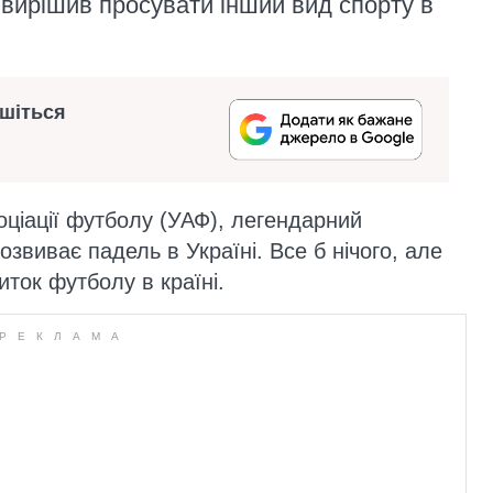
 вирішив просувати інший вид спорту в
ишіться
оціації футболу (УАФ), легендарний
озвиває падель в Україні. Все б нічого, але
ток футболу в країні.