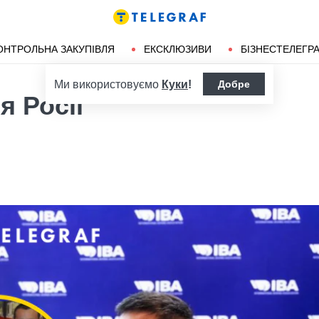
ендліз
Херсон
ОНТРОЛЬНА ЗАКУПІВЛЯ
ЕКСКЛЮЗИВИ
БІЗНЕСТЕЛЕГР
Ми використовуємо
Куки
!
Добре
я Росії