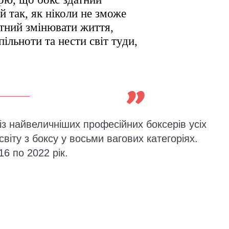
 так, як ніколи не зможе
атний змінювати життя,
ільноти та нести світ туди,
.
із найвеличніших професійних боксерів усіх
 світу з боксу у восьми вагових категоріях.
16 по 2022 рік.