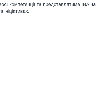
воєї компетенції та представлятиме IBA на
 ініціативах.