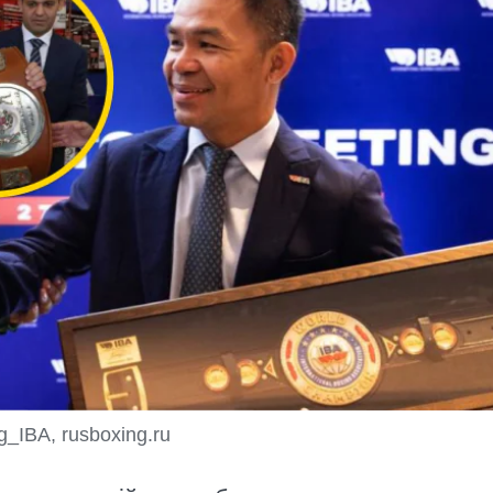
_IBA, rusboxing.ru