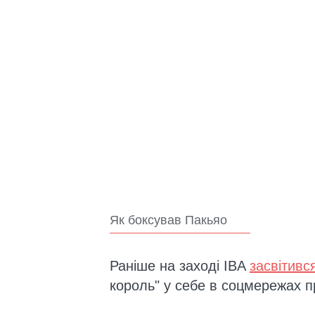
Як боксував Пакьяо
Раніше на заході IBA
засвітивс
король" у себе в соцмережах 