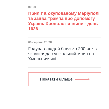
Дата публікації
00:00
Приліт в окупованому Маріуполі
та заява Трампа про допомогу
Україні. Хронологія війни - день
1626
Дата публікації
06 серпня, 23:28
Годував людей близько 200 років:
як виглядає унікальний млин на
Хмельниччині
Показати більше