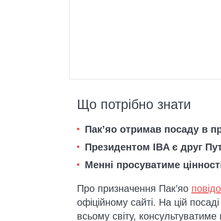
Що потрібно знати
Пак’яо отримав посаду в пр
Президентом IBA є друг Пу
Менні просуватиме цінності 
Про призначення Пак’яо
повід
офіційному сайті. На цій посад
всьому світу, консультуватиме 