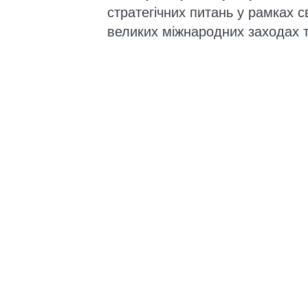
стратегічних питань у рамках с
великих міжнародних заходах та