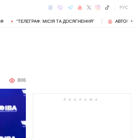
РУС
АФ
“ТЕЛЕГРАФ: МІСІЯ ТА ДОСЯГНЕННЯ”
АВТОРИ
АВТОР
806