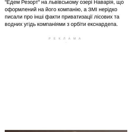
"Едем Резорт" на львівському озері Наварія, що
оформлений на його компанію, а ЗМІ нерідко
писали про інші факти приватизації лісових та
водних угідь компаніями з орбіти екснардепа.