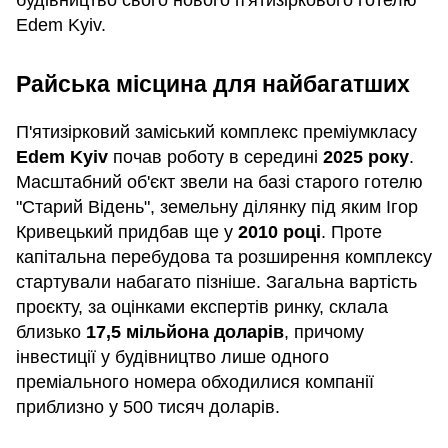
Edem Kyiv.
Райська місцина для найбагатших
П'ятизірковий заміський комплекс преміумкласу
Edem Kyiv
почав роботу в середині
2025 року
.
Масштабний об'єкт звели на базі старого готелю
"Старий Відень", земельну ділянку під яким Ігор
Кривецький придбав ще у
2010 році
. Проте
капітальна перебудова та розширення комплексу
стартували набагато пізніше. Загальна вартість
проєкту, за оцінками експертів ринку, склала
близько
17,5 мільйона доларів
, причому
інвестиції у будівництво лише одного
преміального номера обходилися компанії
приблизно у 500 тисяч доларів.