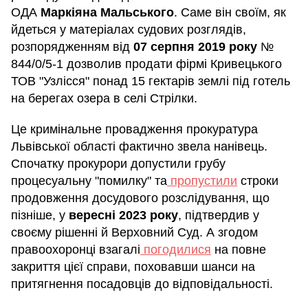
ОДА
Маркіяна Мальського
. Саме він своїм, як
йдеться у матеріалах судових розглядів,
розпорядженням від
07
серпня 2019 року
№
844/0/5-1 дозволив продати фірмі Кривецького
ТОВ "Узлісся" понад 15 гектарів землі під готель
на берегах озера в селі Стрілки.
Це кримінальне провадження прокуратура
Львівської області фактично звела нанівець.
Спочатку прокурори допустили грубу
процесуальну "помилку" та
пропустили
строки
продовження досудового розслідування, що
пізніше, у
вересні 2023 року
, підтвердив у
своєму рішенні й Верховний Суд. А згодом
правоохоронці взагалі
погодилися
на повне
закриття цієї справи, поховавши шанси на
притягнення посадовців до відповідальності.