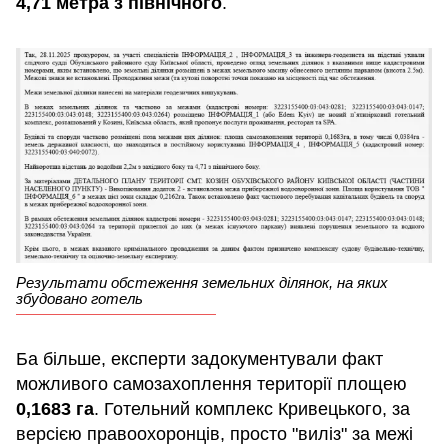
4,71 метра з північного
.
Результати обстеження земельних ділянок, на яких
збудовано готель
Ба більше, експерти задокументували факт
можливого самозахоплення території площею
0,1683 га
. Готельний комплекс Кривецького, за
версією правоохоронців, просто "виліз" за межі