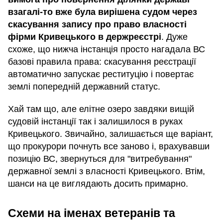
взагалі-то вже була вирішена судом через
скасування запису про право власності
фірми Кривецького в держреєстрі
. Дуже
схоже, що нижча інстанція просто нагадала ВС
базові правила права: скасування реєстрації
автоматично запускає реституцію і повертає
землі попередній державний статус.
Хай там що, але елітне озеро завдяки вищій
судовій інстанції так і залишилося в руках
Кривецького. Звичайно, залишається ще варіант,
що прокурори почнуть все заново і, врахувавши
позицію ВС, звернуться для "витребування"
державної землі з власності Кривецького. Втім,
шанси на це виглядають досить примарно.
Схеми на іменах ветеранів та