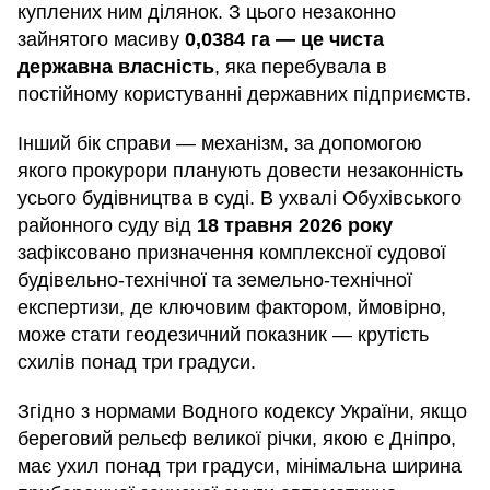
куплених ним ділянок. З цього незаконно
зайнятого масиву
0,0384 га — це чиста
державна власність
, яка перебувала в
постійному користуванні державних підприємств.
Інший бік справи — механізм, за допомогою
якого прокурори планують довести незаконність
усього будівництва в суді. В ухвалі Обухівського
районного суду від
18 травня 2026 року
зафіксовано призначення комплексної судової
будівельно-технічної та земельно-технічної
експертизи, де ключовим фактором, ймовірно,
може стати геодезичний показник — крутість
схилів понад три градуси.
Згідно з нормами Водного кодексу України, якщо
береговий рельєф великої річки, якою є Дніпро,
має ухил понад три градуси, мінімальна ширина