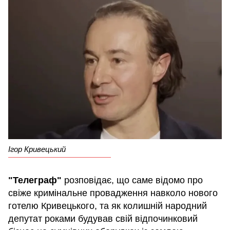
Ігор Кривецький
"Телеграф"
розповідає, що саме відомо про
свіже кримінальне провадження навколо нового
готелю Кривецького, та як колишній народний
депутат роками будував свій відпочинковий