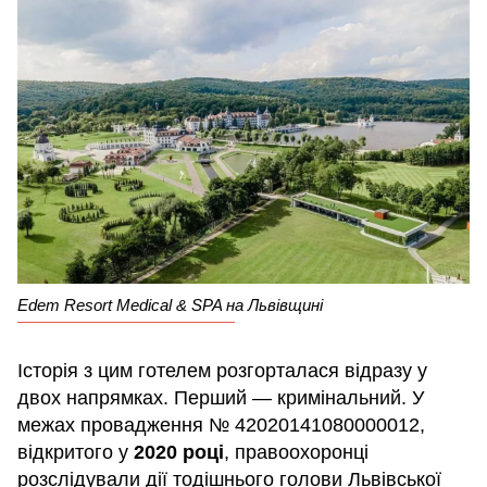
Edem Resort Medical & SPA на Львівщині
Історія з цим готелем розгорталася відразу у
двох напрямках. Перший — кримінальний. У
межах провадження № 42020141080000012,
відкритого у
2020 році
, правоохоронці
розслідували дії тодішнього голови Львівської