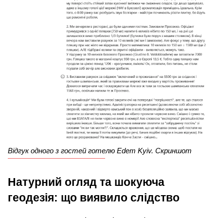
Відгук одного з гостей готелю Edem Kyiv. Скриншот
Натурний огляд та шокуюча
геодезія: що виявило слідство