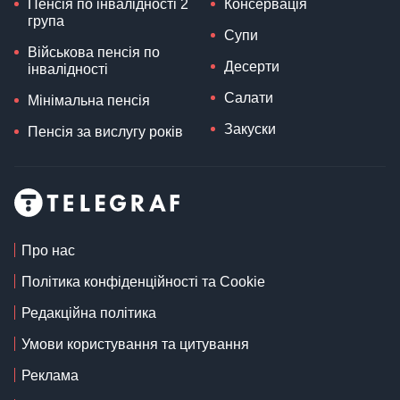
Пенсія по інвалідності 2
Консервація
група
Супи
Військова пенсія по
Десерти
інвалідності
Салати
Мінімальна пенсія
Закуски
Пенсія за вислугу років
Про нас
Політика конфіденційності та Cookie
Редакційна політика
Умови користування та цитування
Реклама