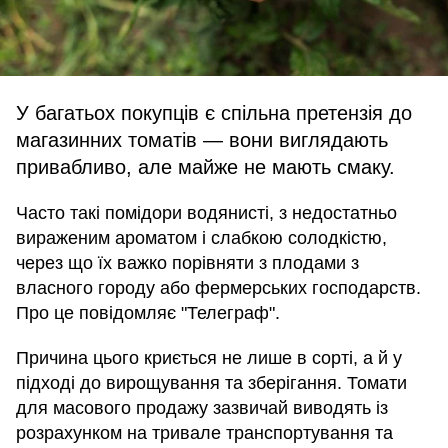
У багатьох покупців є спільна претензія до
магазинних томатів — вони виглядають
привабливо, але майже не мають смаку.
Часто такі помідори водянисті, з недостатньо
вираженим ароматом і слабкою солодкістю,
через що їх важко порівняти з плодами з
власного городу або фермерських господарств.
Про це повідомляє "Телеграф".
Причина цього криється не лише в сорті, а й у
підході до вирощування та зберігання. Томати
для масового продажу зазвичай виводять із
розрахунком на тривале транспортування та