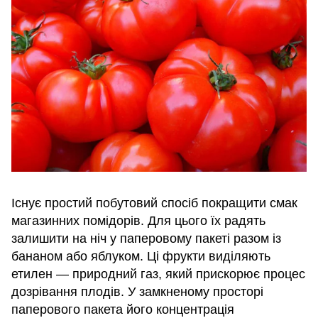
Існує простий побутовий спосіб покращити смак
магазинних помідорів. Для цього їх радять
залишити на ніч у паперовому пакеті разом із
бананом або яблуком. Ці фрукти виділяють
етилен — природний газ, який прискорює процес
дозрівання плодів. У замкненому просторі
паперового пакета його концентрація