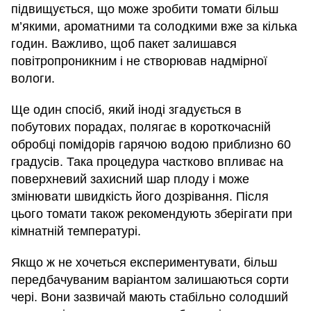
підвищується, що може зробити томати більш
м’якими, ароматними та солодкими вже за кілька
годин. Важливо, щоб пакет залишався
повітропроникним і не створював надмірної
вологи.
Ще один спосіб, який іноді згадується в
побутових порадах, полягає в короткочасній
обробці помідорів гарячою водою приблизно 60
градусів. Така процедура частково впливає на
поверхневий захисний шар плоду і може
змінювати швидкість його дозрівання. Після
цього томати також рекомендують зберігати при
кімнатній температурі.
Якщо ж не хочеться експериментувати, більш
передбачуваним варіантом залишаються сорти
чері. Вони зазвичай мають стабільно солодший