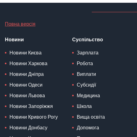
Повна версія
Новини
Суспільство
Новини Києва
Зарплата
Новини Харкова
Робота
Новини Дніпра
Виплати
Новини Одеси
Субсидії
Новини Львова
Медицина
Новини Запоріжжя
Школа
Новини Кривого Рогу
Вища освіта
Новини Донбасу
Допомога