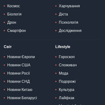
Космос
Харчування
Біологія
Дієта
Дрон
Психологія
Смартфон
Дослідження
Світ
Lifestyle
Новини Європи
Гороскоп
Новини США
Споживач
Новини Росії
Мода
Новини СНД
Подорожі
Новини Китаю
Культура
Новини Беларусі
Лайфхак