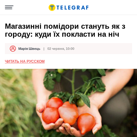
Магазинні помідори стануть як з
городу: куди їх покласти на ніч
Марія Швець
02 червня, 10:00
Автор
Дата публікації
ЧИТАТЬ НА РУССКОМ