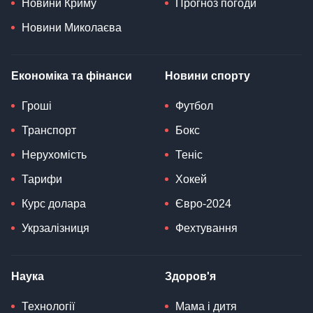
Новини Криму
Прогноз погоди
Новини Миколаєва
Економіка та фінанси
Новини спорту
Гроші
Футбол
Транспорт
Бокс
Нерухомість
Теніс
Тарифи
Хокей
Курс долара
Євро-2024
Укрзалізниця
Фехтування
Наука
Здоров'я
Технології
Мама і дитя