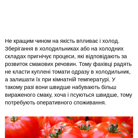
Не кращим чином на якість впливає і холод.
Зберігання в холодильниках або на холодних
складах пригнічує процеси, які відповідають за
розвиток смакових речовин. Тому фахівці радять
не класти куплені томати одразу в холодильник,
а залишати їх при кімнатній температурі. У
такому разі вони швидше набувають більш
вираженого смаку, хоча і псуються швидше, тому
потребують оперативного споживання.