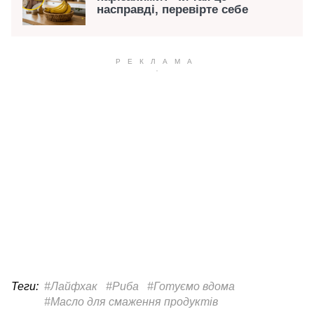
насправді, перевірте себе
Теги:
#Лайфхак
#Риба
#Готуємо вдома
#Масло для смаження продуктів