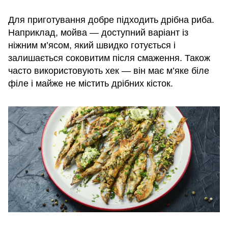
Для приготування добре підходить дрібна риба.
Наприклад, мойва — доступний варіант із
ніжним м’ясом, який швидко готується і
залишається соковитим після смаження. Також
часто використовують хек — він має м’яке біле
філе і майже не містить дрібних кісток.