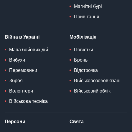
Магнітні бурі
Привітання
Війна в Україні
Мобілізація
Мапа бойових дій
Повістки
Вибухи
Бронь
Перемовини
Відстрочка
Зброя
Військовозобов'язані
Волонтери
Військовий облік
Військова техніка
Персони
Свята