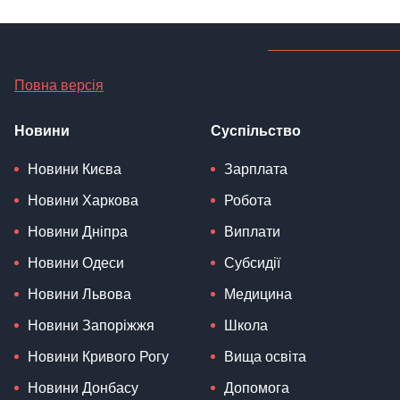
Повна версія
Новини
Суспільство
Новини Києва
Зарплата
Новини Харкова
Робота
Новини Дніпра
Виплати
Новини Одеси
Субсидії
Новини Львова
Медицина
Новини Запоріжжя
Школа
Новини Кривого Рогу
Вища освіта
Новини Донбасу
Допомога