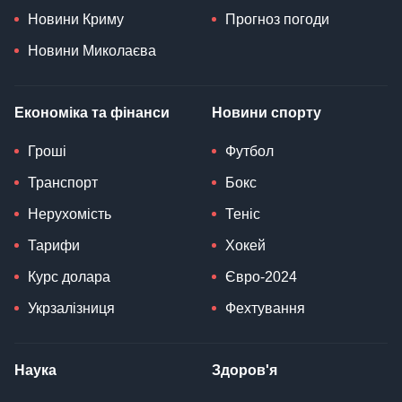
Новини Криму
Прогноз погоди
Новини Миколаєва
Економіка та фінанси
Новини спорту
Гроші
Футбол
Транспорт
Бокс
Нерухомість
Теніс
Тарифи
Хокей
Курс долара
Євро-2024
Укрзалізниця
Фехтування
Наука
Здоров'я